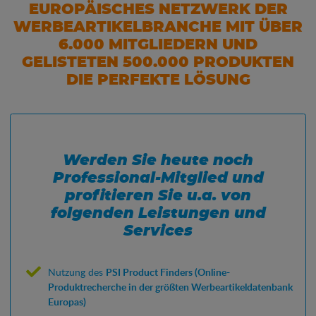
UROPÄISCHES NETZWERK DER W
ERBEARTIKELBRANCHE MIT ÜBER 6
.000 MITGLIEDERN UND G
ELISTETEN 500.000 PRODUKTEN D
IE PERFEKTE LÖSUNG
Werden Sie heute noch
Professional-Mitglied und
profitieren Sie u.a. von
folgenden Leistungen und
Services
Nutzung des
PSI Product Finders (Online-
Produktrecherche in der größten Werbeartikeldatenbank
Europas)