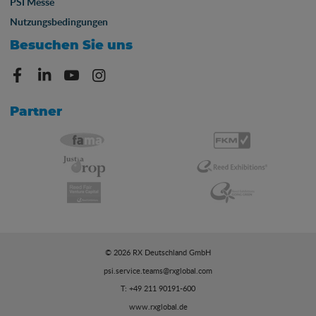
PSI Messe
Nutzungsbedingungen
Besuchen Sie uns
Partner
© 2026 RX Deutschland GmbH
psi.service.teams@rxglobal.com
T: +49 211 90191-600
www.rxglobal.de