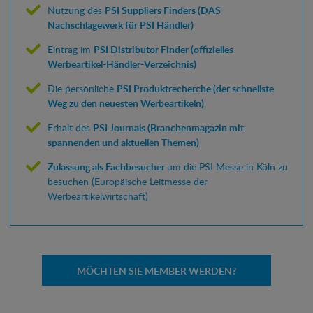
Nutzung des
PSI Suppliers Finders (DAS
Nachschlagewerk für PSI Händler)
Eintrag im
PSI Distributor Finder (offizielles
Werbeartikel-Händler-Verzeichnis)
Die persönliche
PSI Produktrecherche (der schnellste
Weg zu den neuesten Werbeartikeln)
Erhalt des
PSI Journals (Branchenmagazin mit
spannenden und aktuellen Themen)
Zulassung als Fachbesucher
um die PSI Messe in Köln zu
besuchen (Europäische Leitmesse der
Werbeartikelwirtschaft)
MÖCHTEN SIE MEMBER WERDEN?