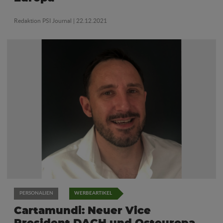
Redaktion PSI Journal
| 22.12.2021
PERSONALIEN
WERBEARTIKEL
Cartamundi: Neuer Vice