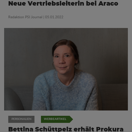
Neue Vertriebsleiterin bei Araco
Redaktion PSI Journal
| 05.01.2022
PERSONALIEN
WERBEARTIKEL
Bettina Schüttpelz erhält Prokura