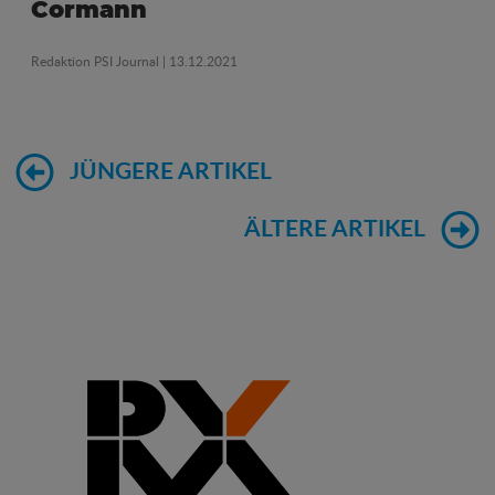
Cormann
Redaktion PSI Journal
| 13.12.2021
JÜNGERE ARTIKEL
ÄLTERE ARTIKEL