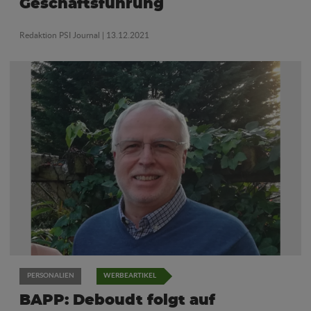
Geschäftsführung
Redaktion PSI Journal
| 13.12.2021
PERSONALIEN
WERBEARTIKEL
BAPP: Deboudt folgt auf