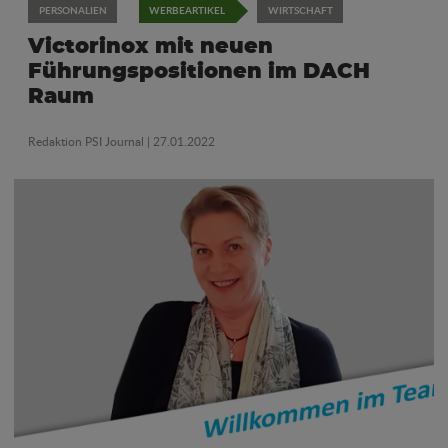
PERSONALIEN
WERBEARTIKEL
WIRTSCHAFT
Victorinox mit neuen
Führungspositionen im DACH
Raum
Redaktion PSI Journal
| 27.01.2022