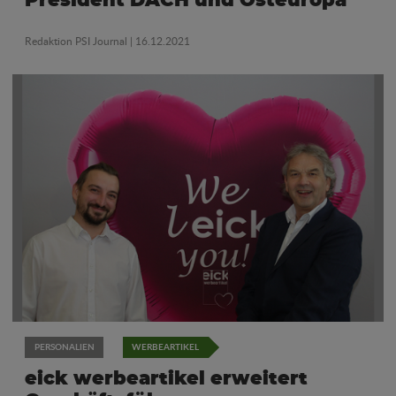
President DACH und Osteuropa
Redaktion PSI Journal
| 16.12.2021
PERSONALIEN
WERBEARTIKEL
eick werbeartikel erweitert