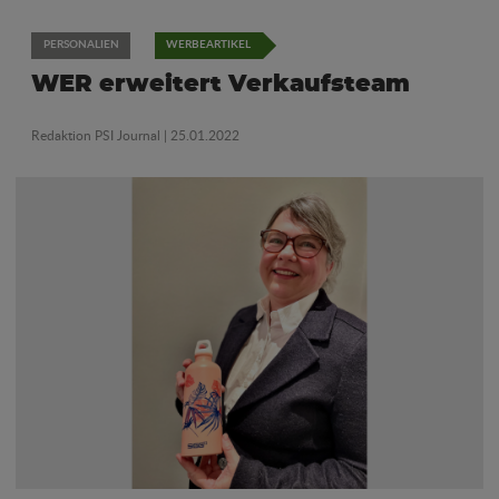
PERSONALIEN
WERBEARTIKEL
WER erweitert Verkaufsteam
Redaktion PSI Journal
| 25.01.2022