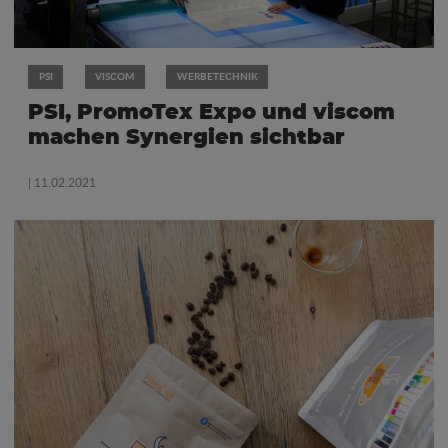
PSI
VISCOM
WERBETECHNIK
PSI, PromoTex Expo und viscom
machen Synergien sichtbar
| 11.02.2021