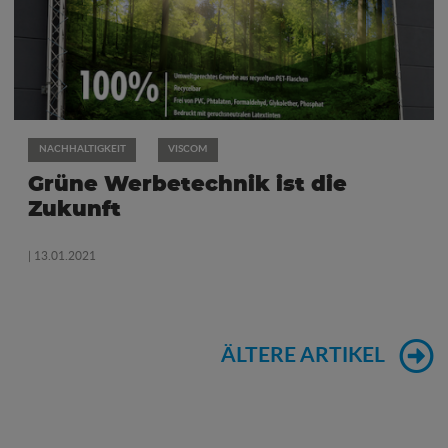
NACHHALTIGKEIT
VISCOM
Grüne Werbetechnik ist die
Zukunft
| 13.01.2021
ÄLTERE ARTIKEL