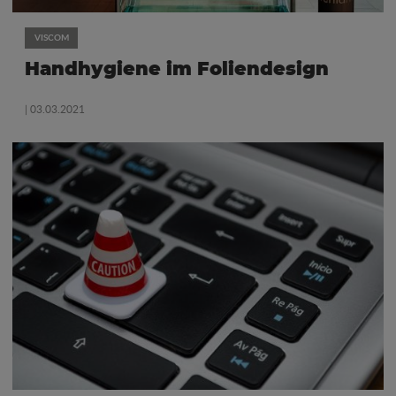
VISCOM
Handhygiene im Foliendesign
| 03.03.2021