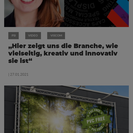
PSI
VIDEO
VISCOM
„Hier zeigt uns die Branche, wie
vielseitig, kreativ und innovativ
sie ist“
| 27.01.2021