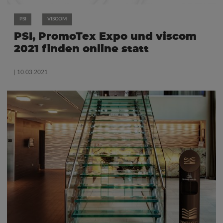
PSI
VISCOM
PSI, PromoTex Expo und viscom
2021 finden online statt
| 10.03.2021