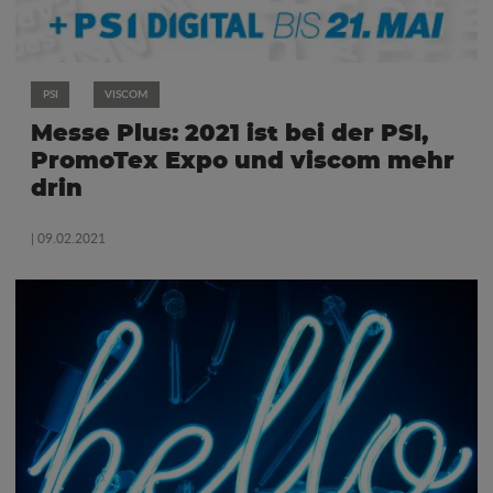
PSI
VISCOM
Messe Plus: 2021 ist bei der PSI,
PromoTex Expo und viscom mehr
drin
| 09.02.2021