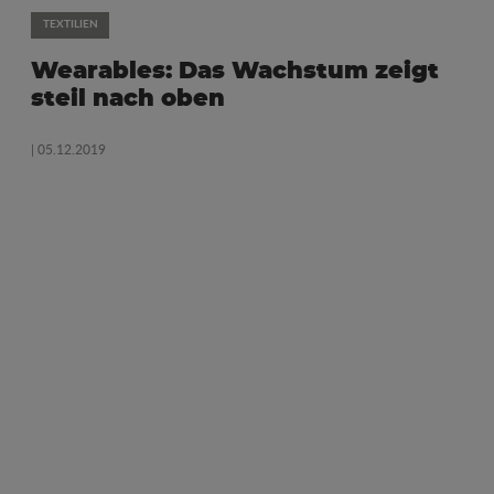
TEXTILIEN
Wearables: Das Wachstum zeigt
steil nach oben
| 05.12.2019