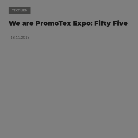
TEXTILIEN
We are PromoTex Expo: Fifty Five
| 18.11.2019