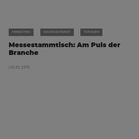
MARKETING
NACHHALTIGKEIT
TEXTILIEN
Messestammtisch: Am Puls der
Branche
| 01.01.1970