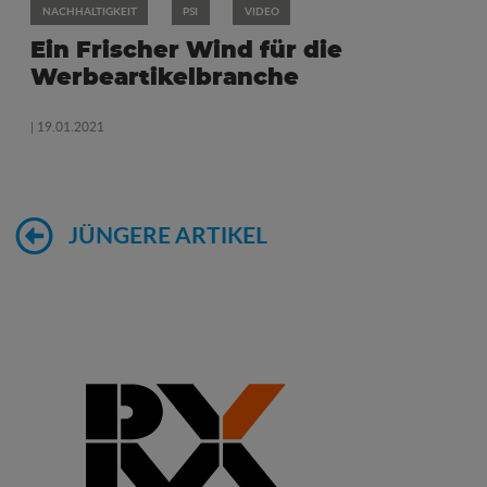
NACHHALTIGKEIT
PSI
VIDEO
Ein Frischer Wind für die
Werbeartikelbranche
| 19.01.2021
JÜNGERE ARTIKEL