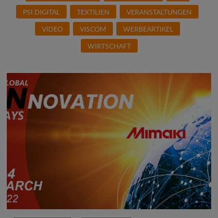
PSI DIGITAL
TEXTILIEN
VERANSTALTUNGEN
VIDEO
VISCOM
WERBEARTIKEL
WIRTSCHAFT