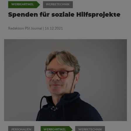
WERBEARTIKEL
WERBETECHNIK
Spenden für soziale Hilfsprojekte
Redaktion PSI Journal
| 16.12.2021
PERSONALIEN
WERBEARTIKEL
WERBETECHNIK