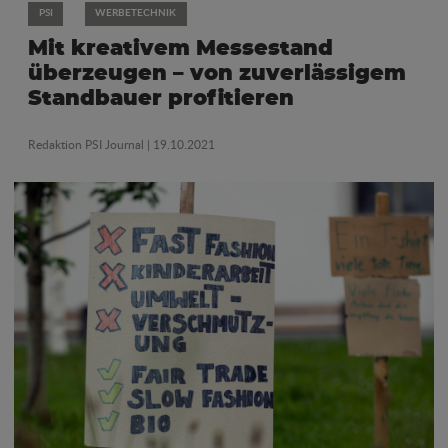
PSI
WERBETECHNIK
Mit kreativem Messestand
überzeugen – von zuverlässigem
Standbauer profitieren
Redaktion PSI Journal
| 19.10.2021