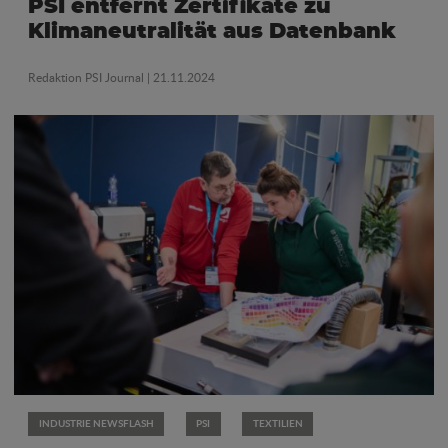
PSI entfernt Zertifikate zu
Klimaneutralität aus Datenbank
Redaktion PSI Journal
| 21.11.2024
INDUSTRIE NEWSFLASH
PSI
TEXTILIEN