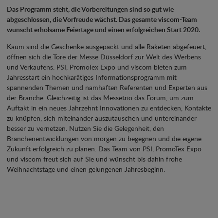
Das Programm steht, die Vorbereitungen sind so gut wie
abgeschlossen, die Vorfreude wächst. Das gesamte viscom-Team
wünscht erholsame Feiertage und einen erfolgreichen Start 2020.
Kaum sind die Geschenke ausgepackt und alle Raketen abgefeuert,
öffnen sich die Tore der Messe Düsseldorf zur Welt des Werbens
und Verkaufens. PSI, PromoTex Expo und viscom bieten zum
Jahresstart ein hochkarätiges Informationsprogramm mit
spannenden Themen und namhaften Referenten und Experten aus
der Branche. Gleichzeitig ist das Messetrio das Forum, um zum
Auftakt in ein neues Jahrzehnt Innovationen zu entdecken, Kontakte
zu knüpfen, sich miteinander auszutauschen und untereinander
besser zu vernetzen. Nutzen Sie die Gelegenheit, den
Branchenentwicklungen von morgen zu begegnen und die eigene
Zukunft erfolgreich zu planen. Das Team von PSI, PromoTex Expo
und viscom freut sich auf Sie und wünscht bis dahin frohe
Weihnachtstage und einen gelungenen Jahresbeginn.