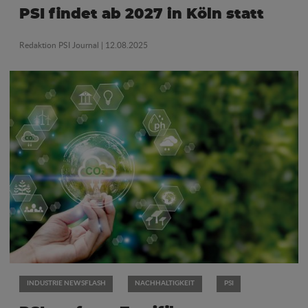
PSI findet ab 2027 in Köln statt
Redaktion PSI Journal
| 12.08.2025
INDUSTRIE NEWSFLASH
NACHHALTIGKEIT
PSI