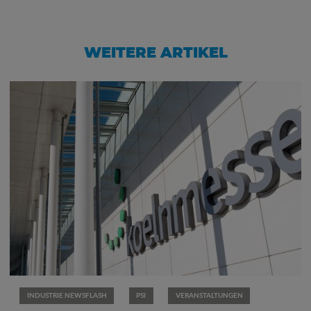
WEITERE ARTIKEL
INDUSTRIE NEWSFLASH
PSI
VERANSTALTUNGEN