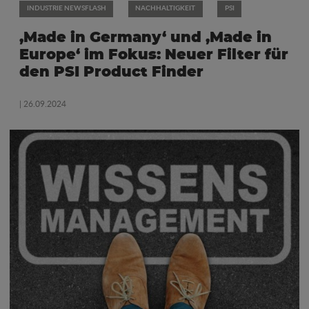
INDUSTRIE NEWSFLASH
NACHHALTIGKEIT
PSI
‚Made in Germany‘ und ‚Made in
Europe‘ im Fokus: Neuer Filter für
den PSI Product Finder
| 26.09.2024