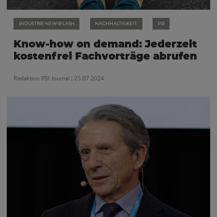
INDUSTRIE NEWSFLASH
NACHHALTIGKEIT
PSI
Know-how on demand: Jederzeit
kostenfrei Fachvorträge abrufen
Redaktion PSI Journal
| 25.07.2024