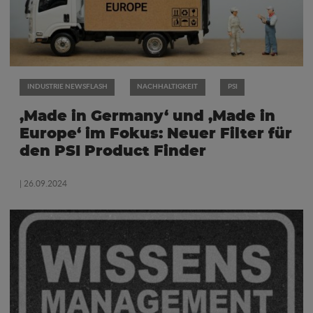
INDUSTRIE NEWSFLASH
NACHHALTIGKEIT
PSI
‚Made in Germany‘ und ‚Made in
Europe‘ im Fokus: Neuer Filter für
den PSI Product Finder
| 26.09.2024