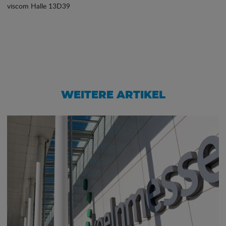
viscom Halle 13D39
WEITERE ARTIKEL