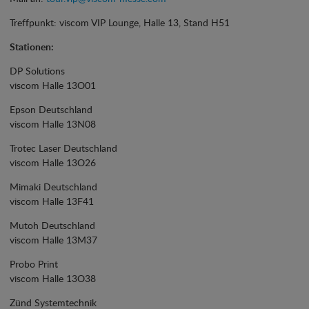
Treffpunkt: viscom VIP Lounge, Halle 13, Stand H51
Stationen:
DP Solutions
viscom Halle 13O01
Epson Deutschland
viscom Halle 13N08
Trotec Laser Deutschland
viscom Halle 13O26
Mimaki Deutschland
viscom Halle 13F41
Mutoh Deutschland
viscom Halle 13M37
Probo Print
viscom Halle 13O38
Zünd Systemtechnik