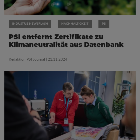
INDUSTRIE NEWSFLASH
NACHHALTIGKEIT
PSI
PSI entfernt Zertifikate zu
Klimaneutralität aus Datenbank
Redaktion PSI Journal
| 21.11.2024