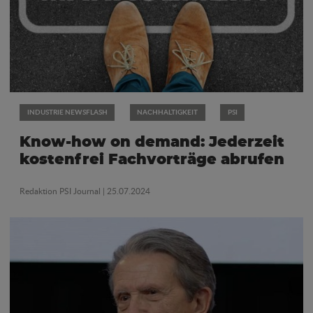
INDUSTRIE NEWSFLASH
NACHHALTIGKEIT
PSI
Know-how on demand: Jederzeit
kostenfrei Fachvorträge abrufen
Redaktion PSI Journal
| 25.07.2024