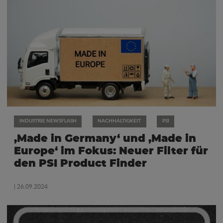
INDUSTRIE NEWSFLASH
NACHHALTIGKEIT
PSI
‚Made in Germany‘ und ‚Made in
Europe‘ im Fokus: Neuer Filter für
den PSI Product Finder
| 26.09.2024