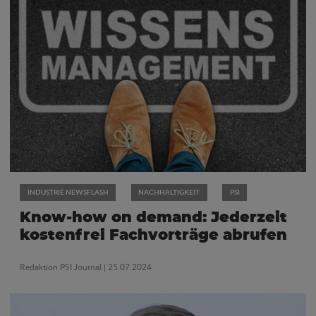
INDUSTRIE NEWSFLASH
NACHHALTIGKEIT
PSI
Know-how on demand: Jederzeit
kostenfrei Fachvorträge abrufen
Redaktion PSI Journal
| 25.07.2024