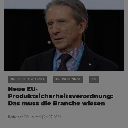
INDUSTRIE NEWSFLASH
ONLINE SEMINAR
PSI
Neue EU-
Produktsicherheitsverordnung:
Das muss die Branche wissen
Redaktion PSI Journal
| 24.07.2024