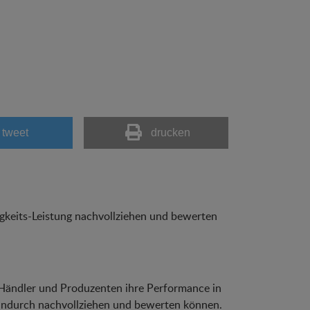
tweet
drucken
gkeits-Leistung nachvollziehen und bewerten
 Händler und Produzenten ihre Performance in
indurch nachvollziehen und bewerten können.