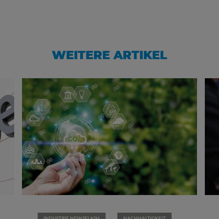
WEITERE ARTIKEL
INDUSTRIE NEWSFLASH
NACHHALTIGKEIT