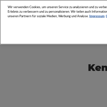
NETZWERK
VERANSTAL
Wir verwenden Cookies, um unseren Service zu analysieren und zu verbess
Erlebnis zu verbessern und zu personalisieren. Wir teilen auch Informat
unseren Partnern für soziale Medien, Werbung und Analyse.
Impressum
Entdecken Sie das Who 
Werbeartikel-Wirtschaft
Ken