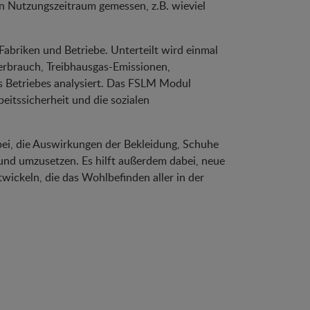
n Nutzungszeitraum gemessen, z.B. wieviel
 Fabriken und Betriebe. Unterteilt wird einmal
erbrauch, Treibhausgas-Emissionen,
 Betriebes analysiert. Das FSLM Modul
eitssicherheit und die sozialen
bei, die Auswirkungen der Bekleidung, Schuhe
und umzusetzen. Es hilft außerdem dabei, neue
wickeln, die das Wohlbefinden aller in der