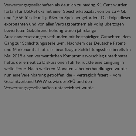
Verwertungsgesellschaften als deutlich zu niedrig. 91 Cent wurden
fortan für USB-Sticks mit einer Speicherkapazität von bis zu 4 GB
und 1,56€ für die mit größerem Speicher gefordert. Die Folge dieser
exorbitanten und von allen Vertragspartnern als völlig überzogen
bewerteten Gebührenerhöhung waren jahrelange
Auseinandersetzungen verbunden mit kostspieligen Gutachten, dem
Gang zur Schlichtungsstelle uvm. Nachdem das Deutsche Patent-
und Markenamt als offiziell beauftragte Schlichtungsstelle bereits im
Mai 2018 einen vermeintlichen Kompromissvorschlag unterbreitet
hatte, der erneut zu Diskussionen führte, rückte eine Einigung in
weite Ferne. Nach weiteren Monaten zäher Verhandlungen wurde
nun eine Vereinbarung getroffen, die – vertraglich fixiert – vom
Gesamtverband GWW sowie der ZPÜ und den
Verwertungsgesellschaften unterzeichnet wurde.