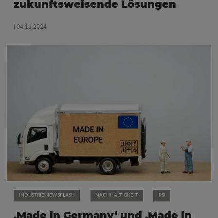
zukunftsweisende Lösungen
| 04.11.2024
INDUSTRIE NEWSFLASH
NACHHALTIGKEIT
PSI
‚Made in Germany‘ und ‚Made in