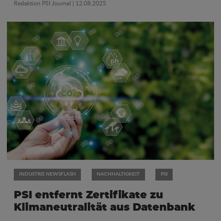
Redaktion PSI Journal
| 12.08.2025
INDUSTRIE NEWSFLASH
NACHHALTIGKEIT
PSI
PSI entfernt Zertifikate zu
Klimaneutralität aus Datenbank