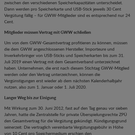
zwischen den verschiedenen Speicherkapazitäten unterscheidet.
Dann werden pro Speicherkarte und USB-Stick jeweils 30 Cent
Vergütung fällig – für GWW-Mitglieder sind es entsprechend nur 24
Cent.
Mitglieder müssen Vertrag mit GWW schließen
Um von dem GWW-Gesamtvertrag profitieren zu können, müssen
die dem GWW angeschlossenen Hersteller, Importeure und
Inverkehrbringer von USB-Sticks und Speicherkarten bis zum 31.
Juli 2019 einen Vertrag mit dem Gesamtverband unterzeichnet
haben. Unternehmen, die erst nach diesem Stichtag GWW-Mitglied
werden oder den Vertrag unterzeichnen, können die
Vergünstigungen erst wieder ab dem nächsten Kalenderhalbjahr
nutzen, also zum 1. Januar oder 1. Juli 2020.
Langer Weg bis zur Einigung
Mit Wirkung zum 30. Juni 2012, fast auf den Tag genau vor sieben
Jahren, hatte die Zentralstelle für private Überspielungsrechte ZPÜ
den Gesamtvertrag für die Vergütung gekündigt. Kündigungsgrund
seinerzeit: Die vertraglich vereinbarte Vergütungsgebühr in Höhe
von 10 Cent pro Speichermedium erschien den