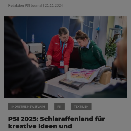
Redaktion PSI Journal
| 21.11.2024
INDUSTRIE NEWSFLASH
PSI
TEXTILIEN
PSI 2025: Schlaraffenland für
kreative Ideen und