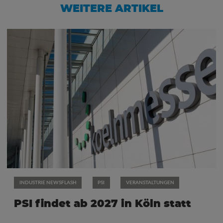
WEITERE ARTIKEL
INDUSTRIE NEWSFLASH
PSI
VERANSTALTUNGEN
PSI findet ab 2027 in Köln statt