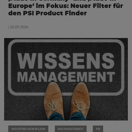
Europe‘ im Fokus: Neuer Filter für
den PSI Product Finder
| 26.09.2024
INDUSTRIE NEWSFLASH
NACHHALTIGKEIT
PSI