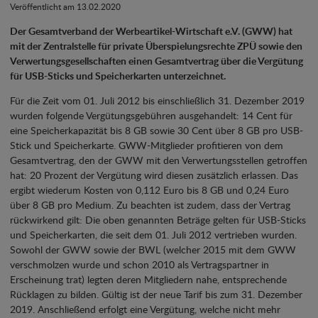
Veröffentlicht am 13.02.2020
Der Gesamtverband der Werbeartikel-Wirtschaft e.V. (GWW) hat
mit der Zentralstelle für private Überspielungsrechte ZPÜ sowie den
Verwertungsgesellschaften einen Gesamtvertrag über die Vergütung
für USB-Sticks und Speicherkarten unterzeichnet.
Für die Zeit vom 01. Juli 2012 bis einschließlich 31. Dezember 2019
wurden folgende Vergütungsgebühren ausgehandelt: 14 Cent für
eine Speicherkapazität bis 8 GB sowie 30 Cent über 8 GB pro USB-
Stick und Speicherkarte. GWW-Mitglieder profitieren von dem
Gesamtvertrag, den der GWW mit den Verwertungsstellen getroffen
hat: 20 Prozent der Vergütung wird diesen zusätzlich erlassen. Das
ergibt wiederum Kosten von 0,112 Euro bis 8 GB und 0,24 Euro
über 8 GB pro Medium. Zu beachten ist zudem, dass der Vertrag
rückwirkend gilt: Die oben genannten Beträge gelten für USB-Sticks
und Speicherkarten, die seit dem 01. Juli 2012 vertrieben wurden.
Sowohl der GWW sowie der BWL (welcher 2015 mit dem GWW
verschmolzen wurde und schon 2010 als Vertragspartner in
Erscheinung trat) legten deren Mitgliedern nahe, entsprechende
Rücklagen zu bilden. Gültig ist der neue Tarif bis zum 31. Dezember
2019. Anschließend erfolgt eine Vergütung, welche nicht mehr