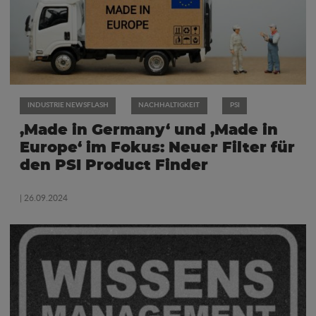
INDUSTRIE NEWSFLASH
NACHHALTIGKEIT
PSI
‚Made in Germany‘ und ‚Made in
Europe‘ im Fokus: Neuer Filter für
den PSI Product Finder
| 26.09.2024