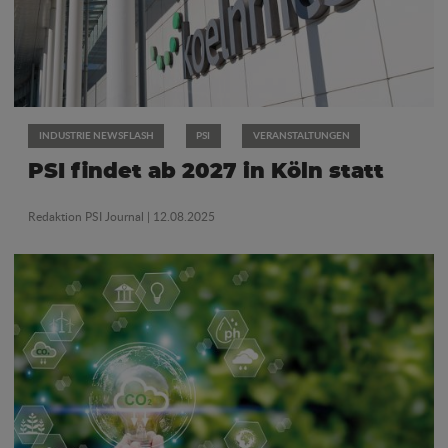
INDUSTRIE NEWSFLASH
PSI
VERANSTALTUNGEN
PSI findet ab 2027 in Köln statt
Redaktion PSI Journal
| 12.08.2025