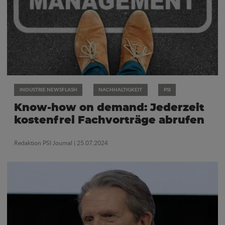
INDUSTRIE NEWSFLASH
NACHHALTIGKEIT
PSI
Know-how on demand: Jederzeit
kostenfrei Fachvorträge abrufen
Redaktion PSI Journal
| 25.07.2024