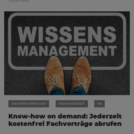
| 26.09.2024
INDUSTRIE NEWSFLASH
NACHHALTIGKEIT
PSI
Know-how on demand: Jederzeit
kostenfrei Fachvorträge abrufen