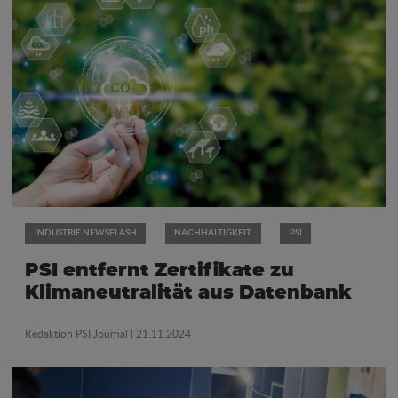
INDUSTRIE NEWSFLASH
NACHHALTIGKEIT
PSI
PSI entfernt Zertifikate zu
Klimaneutralität aus Datenbank
Redaktion PSI Journal
| 21.11.2024