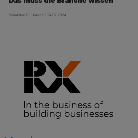
Das muss die Branche wissen
Redaktion PSI Journal
| 24.07.2024