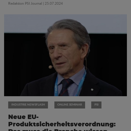
Redaktion PSI Journal
| 25.07.2024
INDUSTRIE NEWSFLASH
ONLINE SEMINAR
PSI
Neue EU-
Produktsicherheitsverordnung: