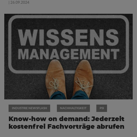
| 26.09.2024
INDUSTRIE NEWSFLASH
NACHHALTIGKEIT
PSI
Know-how on demand: Jederzeit
kostenfrei Fachvorträge abrufen