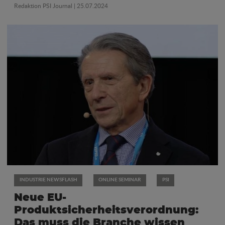
Redaktion PSI Journal
| 25.07.2024
INDUSTRIE NEWSFLASH
ONLINE SEMINAR
PSI
Neue EU-
Produktsicherheitsverordnung:
Das muss die Branche wissen