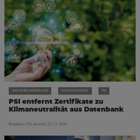
INDUSTRIE NEWSFLASH
NACHHALTIGKEIT
PSI
PSI entfernt Zertifikate zu
Klimaneutralität aus Datenbank
Redaktion PSI Journal
| 21.11.2024