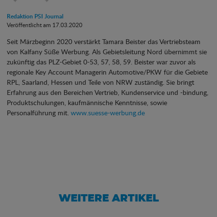
Redaktion PSI Journal
Veröffentlicht am 17.03.2020
Seit Märzbeginn 2020 verstärkt Tamara Beister das Vertriebsteam
von Kalfany Süße Werbung. Als Gebietsleitung Nord übernimmt sie
zukünftig das PLZ-Gebiet 0-53, 57, 58, 59. Beister war zuvor als
regionale Key Account Managerin Automotive/PKW für die Gebiete
RPL, Saarland, Hessen und Teile von NRW zuständig. Sie bringt
Erfahrung aus den Bereichen Vertrieb, Kundenservice und -bindung,
Produktschulungen, kaufmännische Kenntnisse, sowie
Personalführung mit.
www.suesse-werbung.de
WEITERE ARTIKEL