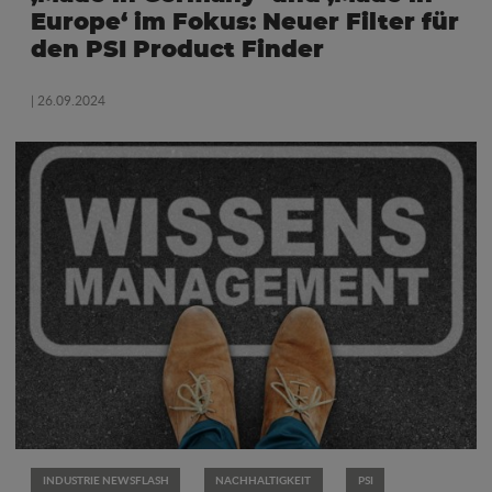
Europe‘ im Fokus: Neuer Filter für
den PSI Product Finder
| 26.09.2024
INDUSTRIE NEWSFLASH
NACHHALTIGKEIT
PSI