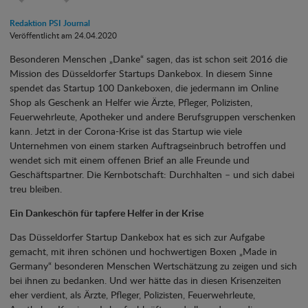
Redaktion PSI Journal
Veröffentlicht am 24.04.2020
Besonderen Menschen „Danke“ sagen, das ist schon seit 2016 die
Mission des Düsseldorfer Startups Dankebox. In diesem Sinne
spendet das Startup 100 Dankeboxen, die jedermann im Online
Shop als Geschenk an Helfer wie Ärzte, Pfleger, Polizisten,
Feuerwehrleute, Apotheker und andere Berufsgruppen verschenken
kann. Jetzt in der Corona-Krise ist das Startup wie viele
Unternehmen von einem starken Auftragseinbruch betroffen und
wendet sich mit einem offenen Brief an alle Freunde und
Geschäftspartner. Die Kernbotschaft: Durchhalten – und sich dabei
treu bleiben.
Ein Dankeschön für tapfere Helfer in der Krise
Das Düsseldorfer Startup Dankebox hat es sich zur Aufgabe
gemacht, mit ihren schönen und hochwertigen Boxen „Made in
Germany“ besonderen Menschen Wertschätzung zu zeigen und sich
bei ihnen zu bedanken. Und wer hätte das in diesen Krisenzeiten
eher verdient, als Ärzte, Pfleger, Polizisten, Feuerwehrleute,