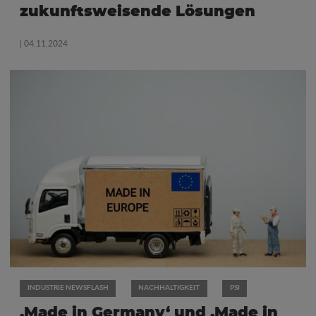
zukunftsweisende Lösungen
| 04.11.2024
INDUSTRIE NEWSFLASH
NACHHALTIGKEIT
PSI
‚Made in Germany‘ und ‚Made in