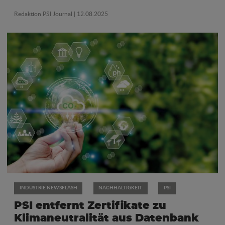
Redaktion PSI Journal
| 12.08.2025
INDUSTRIE NEWSFLASH
NACHHALTIGKEIT
PSI
PSI entfernt Zertifikate zu
Klimaneutralität aus Datenbank