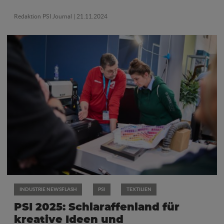
Redaktion PSI Journal
| 21.11.2024
INDUSTRIE NEWSFLASH
PSI
TEXTILIEN
PSI 2025: Schlaraffenland für
kreative Ideen und