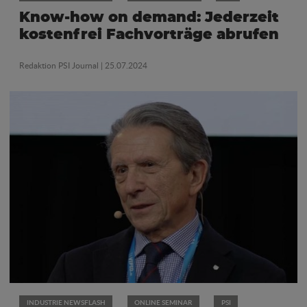
Know-how on demand: Jederzeit
kostenfrei Fachvorträge abrufen
Redaktion PSI Journal
| 25.07.2024
INDUSTRIE NEWSFLASH
ONLINE SEMINAR
PSI