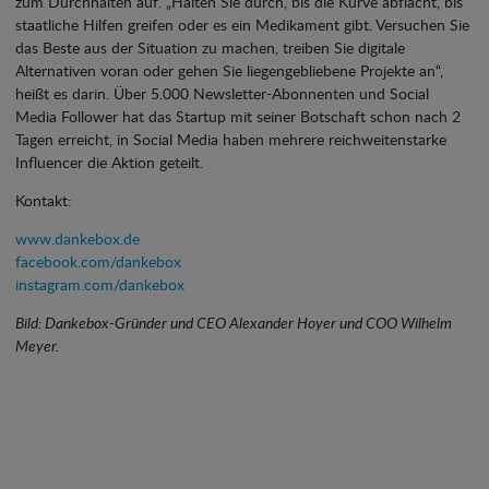
zum Durchhalten auf. „Halten Sie durch, bis die Kurve abflacht, bis
staatliche Hilfen greifen oder es ein Medikament gibt. Versuchen Sie
das Beste aus der Situation zu machen, treiben Sie digitale
Alternativen voran oder gehen Sie liegengebliebene Projekte an“,
heißt es darin. Über 5.000 Newsletter-Abonnenten und Social
Media Follower hat das Startup mit seiner Botschaft schon nach 2
Tagen erreicht, in Social Media haben mehrere reichweitenstarke
Influencer die Aktion geteilt.
Kontakt:
www.dankebox.de
facebook.com/dankebox
instagram.com/dankebox
Bild: Dankebox-Gründer und CEO Alexander Hoyer und COO Wilhelm
Meyer.