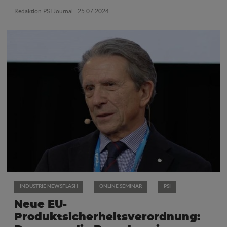
Redaktion PSI Journal
| 25.07.2024
INDUSTRIE NEWSFLASH
ONLINE SEMINAR
PSI
Neue EU-
Produktsicherheitsverordnung: