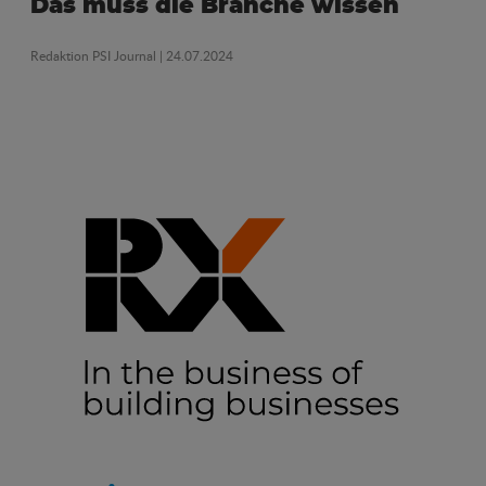
Das muss die Branche wissen
Redaktion PSI Journal
| 24.07.2024