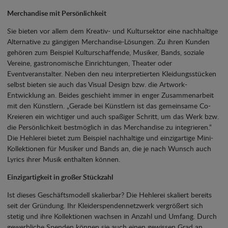
Merchandise mit Persönlichkeit
Sie bieten vor allem dem Kreativ- und Kultursektor eine nachhaltige
Alternative zu gängigen Merchandise-Lösungen. Zu ihren Kunden
gehören zum Beispiel Kulturschaffende, Musiker, Bands, soziale
Vereine, gastronomische Einrichtungen, Theater oder
Eventveranstalter. Neben den neu interpretierten Kleidungsstücken
selbst bieten sie auch das Visual Design bzw. die Artwork-
Entwicklung an. Beides geschieht immer in enger Zusammenarbeit
mit den Künstlern. „Gerade bei Künstlern ist das gemeinsame Co-
Kreieren ein wichtiger und auch spaßiger Schritt, um das Werk bzw.
die Persönlichkeit bestmöglich in das Merchandise zu integrieren.“
Die Hehlerei bietet zum Beispiel nachhaltige und einzigartige Mini-
Kollektionen für Musiker und Bands an, die je nach Wunsch auch
Lyrics ihrer Musik enthalten können.
Einzigartigkeit in großer Stückzahl
Ist dieses Geschäftsmodell skalierbar? Die Hehlerei skaliert bereits
seit der Gründung. Ihr Kleiderspendennetzwerk vergrößert sich
stetig und ihre Kollektionen wachsen in Anzahl und Umfang. Durch
gewerbliche Spenden können sie auch einen gewissen Grad an