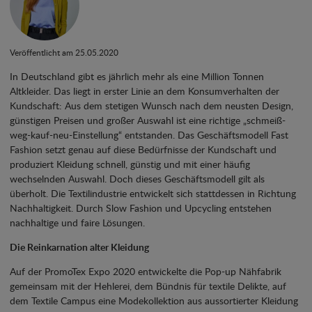
Veröffentlicht am 25.05.2020
In Deutschland gibt es jährlich mehr als eine Million Tonnen
Altkleider. Das liegt in erster Linie an dem Konsumverhalten der
Kundschaft: Aus dem stetigen Wunsch nach dem neusten Design,
günstigen Preisen und großer Auswahl ist eine richtige „schmeiß-
weg-kauf-neu-Einstellung“ entstanden. Das Geschäftsmodell Fast
Fashion setzt genau auf diese Bedürfnisse der Kundschaft und
produziert Kleidung schnell, günstig und mit einer häufig
wechselnden Auswahl. Doch dieses Geschäftsmodell gilt als
überholt. Die Textilindustrie entwickelt sich stattdessen in Richtung
Nachhaltigkeit. Durch Slow Fashion und Upcycling entstehen
nachhaltige und faire Lösungen.
Die Reinkarnation alter Kleidung
Auf der PromoTex Expo 2020 entwickelte die Pop-up Nähfabrik
gemeinsam mit der Hehlerei, dem Bündnis für textile Delikte, auf
dem Textile Campus eine Modekollektion aus aussortierter Kleidung