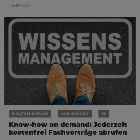
| 26.09.2024
INDUSTRIE NEWSFLASH
NACHHALTIGKEIT
PSI
Know-how on demand: Jederzeit
kostenfrei Fachvorträge abrufen