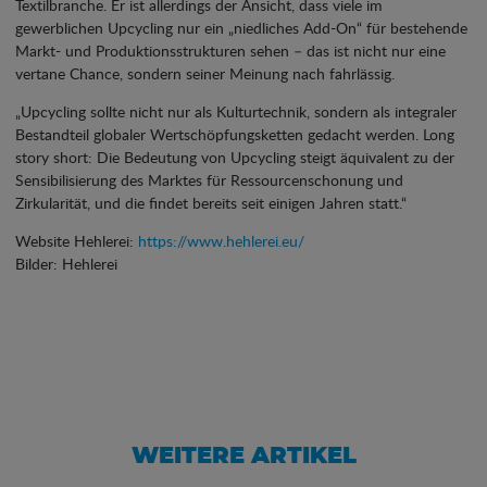
Textilbranche. Er ist allerdings der Ansicht, dass viele im
gewerblichen Upcycling nur ein „niedliches Add-On“ für bestehende
Markt- und Produktionsstrukturen sehen – das ist nicht nur eine
vertane Chance, sondern seiner Meinung nach fahrlässig.
„Upcycling sollte nicht nur als Kulturtechnik, sondern als integraler
Bestandteil globaler Wertschöpfungsketten gedacht werden. Long
story short: Die Bedeutung von Upcycling steigt äquivalent zu der
Sensibilisierung des Marktes für Ressourcenschonung und
Zirkularität, und die findet bereits seit einigen Jahren statt.“
Website Hehlerei:
https://www.hehlerei.eu/
Bilder: Hehlerei
WEITERE ARTIKEL