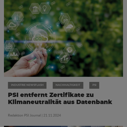
INDUSTRIE NEWSFLASH
NACHHALTIGKEIT
PSI
PSI entfernt Zertifikate zu
Klimaneutralität aus Datenbank
Redaktion PSI Journal
| 21.11.2024