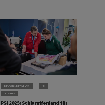
INDUSTRIE NEWSFLASH
PSI
TEXTILIEN
PSI 2025: Schlaraffenland für