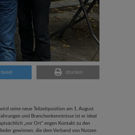
tweet
drucken
rd seine neue Teilzeitposition am 1. August
fahrungen und Branchenkenntnisse ist er ideal
uptsächlich „vor Ort“ engen Kontakt zu den
glieder gewinnen, die dem Verband von Nutzen