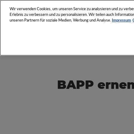
NETZWERK
VERANSTAL
Wir verwenden Cookies, um unseren Service zu analysieren und zu verbess
Erlebnis zu verbessern und zu personalisieren. Wir teilen auch Informat
unseren Partnern für soziale Medien, Werbung und Analyse.
Impressum
Entdecken Sie das Who 
Werbeartikel-Wirtschaft
BAPP ernen