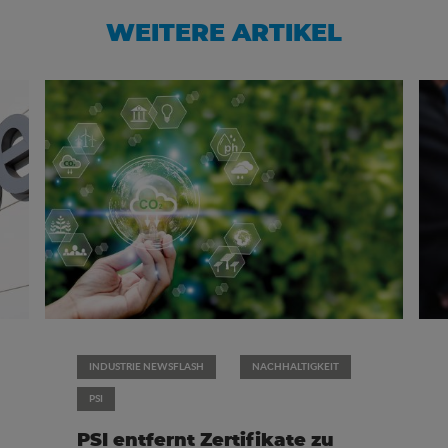
WEITERE ARTIKEL
INDUSTRIE NEWSFLASH
NACHHALTIGKEIT
PSI
PSI entfernt Zertifikate zu