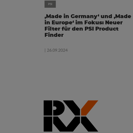
PSI
‚Made in Germany‘ und ‚Made
in Europe‘ im Fokus: Neuer
Filter für den PSI Product
Finder
| 26.09.2024