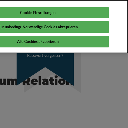
DE
Mein PSI
Cookie-Einstellungen
ur unbedingt Notwendige Cookies akzeptieren
Alle Cookies akzeptieren
Passwort vergessen?
um Relation