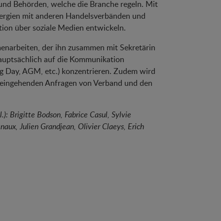
 und Behörden, welche die Branche regeln. Mit
nergien mit anderen Handelsverbänden und
ion über soziale Medien entwickeln.
narbeiten, der ihn zusammen mit Sekretärin
hauptsächlich auf die Kommunikation
g Day, AGM, etc.) konzentrieren. Zudem wird
r eingehenden Anfragen von Verband und den
): Brigitte Bodson, Fabrice Casul, Sylvie
naux, Julien Grandjean, Olivier Claeys, Erich