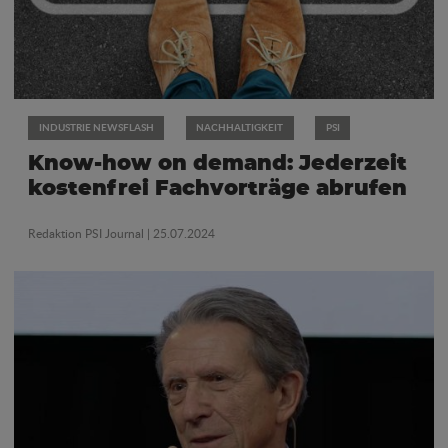
INDUSTRIE NEWSFLASH
NACHHALTIGKEIT
PSI
Know-how on demand: Jederzeit
kostenfrei Fachvorträge abrufen
Redaktion PSI Journal
| 25.07.2024