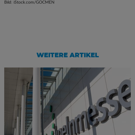
Bild: iStock.com/GOCMEN
WEITERE ARTIKEL