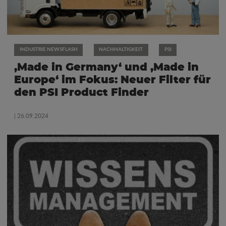
INDUSTRIE NEWSFLASH
NACHHALTIGKEIT
PSI
‚Made in Germany‘ und ‚Made in
Europe‘ im Fokus: Neuer Filter für
den PSI Product Finder
| 26.09.2024