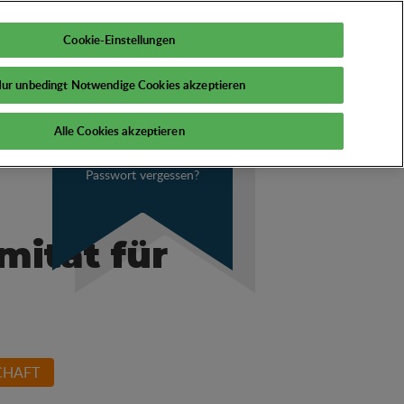
DE
Mein PSI
Cookie-Einstellungen
ur unbedingt Notwendige Cookies akzeptieren
Alle Cookies akzeptieren
Passwort vergessen?
ität für
CHAFT