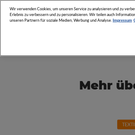
NETZWERK
VERANSTAL
Wir verwenden Cookies, um unseren Service zu analysieren und zu verbess
Erlebnis zu verbessern und zu personalisieren. Wir teilen auch Informat
unseren Partnern für soziale Medien, Werbung und Analyse.
Impressum
Entdecken Sie das Who 
Werbeartikel-Wirtschaft
Mehr üb
TEXTI