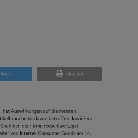
tweet
drucken
 hat Auswirkungen auf die meisten
kelbranche ist davon betroffen. Inwiefern
maßnahmen der Firma reuschlaw Legal
alter von Intertek Consumer Goods am 14.