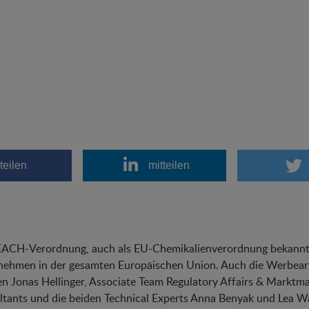
teilen
mitteilen
EACH-Verordnung, auch als EU-Chemikalienverordnung bekannt,
ehmen in der gesamten Europäischen Union. Auch die Werbearti
en Jonas Hellinger, Associate Team Regulatory Affairs & Markt
tants und die beiden Technical Experts Anna Benyak und Lea W