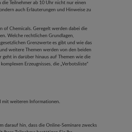
 die Teilnehmer ab 10 Uhr nicht nur einen
ondern auch Erläuterungen und Hinweise zu
on of Chemicals. Geregelt werden dabei die
en. Welche rechtlichen Grundlagen,
 gesetzlichen Grenzwerte es gibt und wie das
 und weitere Themen werden von den beiden
r geht in darüber hinaus auf Themen wie die
s komplexen Erzeugnisses, die „Verbotsliste“
l mit weiteren Informationen.
m darauf hin, dass die Online-Seminare zwecks