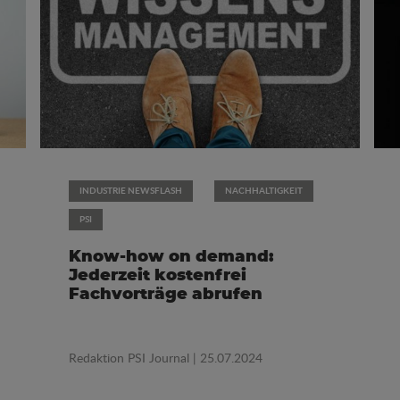
INDUSTRIE NEWSFLASH
NACHHALTIGKEIT
PSI
Know-how on demand:
Jederzeit kostenfrei
Fachvorträge abrufen
Redaktion PSI Journal
| 25.07.2024