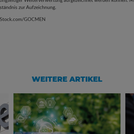
ingseitiger Weiterverwertung aufgezeichnet werden können. Mit 
ständnis zur Aufzeichnung.
 iStock.com/GOCMEN
WEITERE ARTIKEL