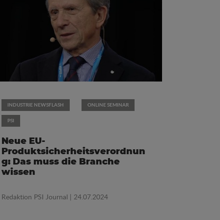
INDUSTRIE NEWSFLASH
ONLINE SEMINAR
PSI
Neue EU-
Produktsicherheitsverordnun
g: Das muss die Branche
wissen
Redaktion PSI Journal
| 24.07.2024