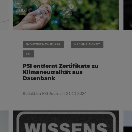
INDUSTRIE NEWSFLASH
NACHHALTIGKEIT
PSI
PSI entfernt Zertifikate zu
Klimaneutralität aus
Datenbank
Redaktion PSI Journal
| 21.11.2024