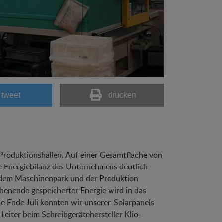
tweet
drucken
 Produktionshallen. Auf einer Gesamtfläche von
ie Energiebilanz des Unternehmens deutlich
h dem Maschinenpark und der Produktion
enende gespeicherter Energie wird in das
e Ende Juli konnten wir unseren Solarpanels
 Leiter beim Schreibgerätehersteller Klio-