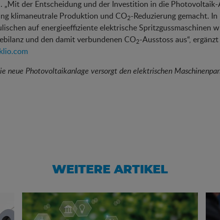
. „Mit der Entscheidung und der Investition in die Photovoltaik
ung klimaneutrale Produktion und CO
-Reduzierung gemacht. In
2
lischen auf energieeffiziente elektrische Spritzgussmaschinen wi
iebilanz und den damit verbundenen CO
-Ausstoss aus“, ergänz
2
lio.com
Die neue Photovoltaikanlage versorgt den elektrischen Maschinenpa
WEITERE ARTIKEL