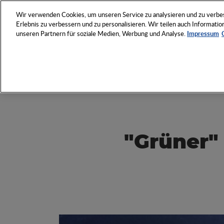
NETZWERK
VERANSTAL
Wir verwenden Cookies, um unseren Service zu analysieren und zu verbess
Erlebnis zu verbessern und zu personalisieren. Wir teilen auch Informat
unseren Partnern für soziale Medien, Werbung und Analyse.
Impressum
Entdecken Sie das Who 
Werbeartikel-Wirtschaft
"Grüner"