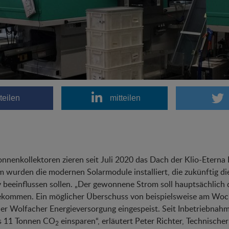
teilen
mitteilen
nnenkollektoren zieren seit Juli 2020 das Dach der Klio-Eterna
 wurden die modernen Solarmodule installiert, die zukünftig d
v beeinflussen sollen. „Der gewonnene Strom soll hauptsächlic
ekommen. Ein möglicher Überschuss von beispielsweise am Woch
er Wolfacher Energieversorgung eingespeist. Seit Inbetriebnahm
ts 11 Tonnen CO
einsparen“, erläutert Peter Richter, Technischer
2