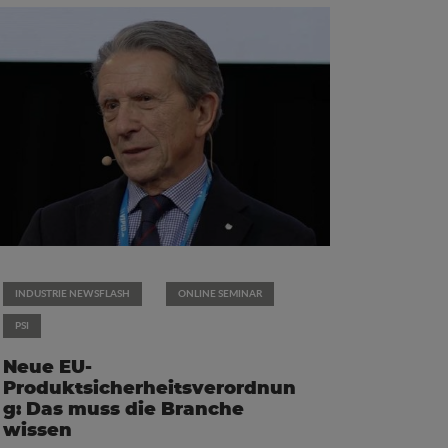
INDUSTRIE NEWSFLASH
ONLINE SEMINAR
PSI
Neue EU-
Produktsicherheitsverordnun
g: Das muss die Branche
wissen