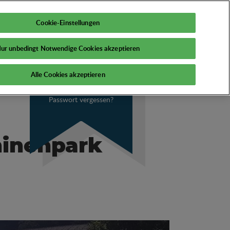
DE
Mein PSI
Cookie-Einstellungen
ur unbedingt Notwendige Cookies akzeptieren
Alle Cookies akzeptieren
Passwort vergessen?
hinenpark