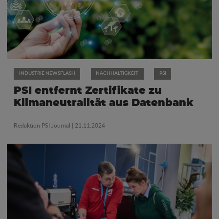
INDUSTRIE NEWSFLASH
NACHHALTIGKEIT
PSI
PSI entfernt Zertifikate zu
Klimaneutralität aus Datenbank
Redaktion PSI Journal
| 21.11.2024