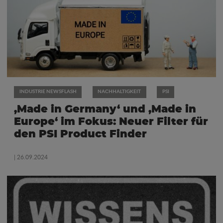
INDUSTRIE NEWSFLASH
NACHHALTIGKEIT
PSI
‚Made in Germany‘ und ‚Made in
Europe‘ im Fokus: Neuer Filter für
den PSI Product Finder
| 26.09.2024