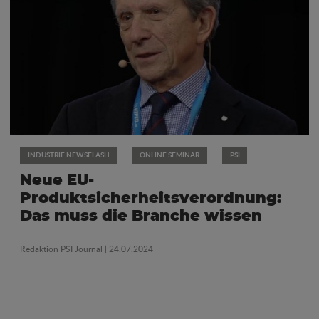
INDUSTRIE NEWSFLASH
ONLINE SEMINAR
PSI
Neue EU-
Produktsicherheitsverordnung:
Das muss die Branche wissen
Redaktion PSI Journal
| 24.07.2024