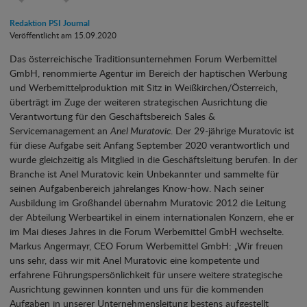
Redaktion PSI Journal
Veröffentlicht am 15.09.2020
Das österreichische Traditionsunternehmen Forum Werbemittel
GmbH, renommierte Agentur im Bereich der haptischen Werbung
und Werbemittelproduktion mit Sitz in Weißkirchen/Österreich,
überträgt im Zuge der weiteren strategischen Ausrichtung die
Verantwortung für den Geschäftsbereich Sales &
Servicemanagement an
Anel Muratovic
. Der 29-jährige Muratovic ist
für diese Aufgabe seit Anfang September 2020 verantwortlich und
wurde gleichzeitig als Mitglied in die Geschäftsleitung berufen. In der
Branche ist Anel Muratovic kein Unbekannter und sammelte für
seinen Aufgabenbereich jahrelanges Know-how. Nach seiner
Ausbildung im Großhandel übernahm Muratovic 2012 die Leitung
der Abteilung Werbeartikel in einem internationalen Konzern, ehe er
im Mai dieses Jahres in die Forum Werbemittel GmbH wechselte.
Markus Angermayr, CEO Forum Werbemittel GmbH: „Wir freuen
uns sehr, dass wir mit Anel Muratovic eine kompetente und
erfahrene Führungspersönlichkeit für unsere weitere strategische
Ausrichtung gewinnen konnten und uns für die kommenden
Aufgaben in unserer Unternehmensleitung bestens aufgestellt