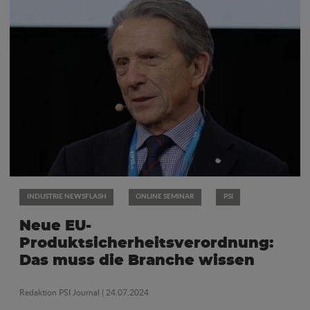
INDUSTRIE NEWSFLASH
ONLINE SEMINAR
PSI
Neue EU-
Produktsicherheitsverordnung:
Das muss die Branche wissen
Redaktion PSI Journal
| 24.07.2024