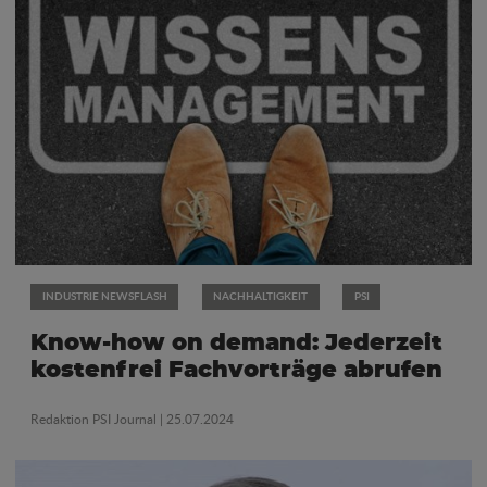
INDUSTRIE NEWSFLASH
NACHHALTIGKEIT
PSI
Know-how on demand: Jederzeit
kostenfrei Fachvorträge abrufen
Redaktion PSI Journal
| 25.07.2024