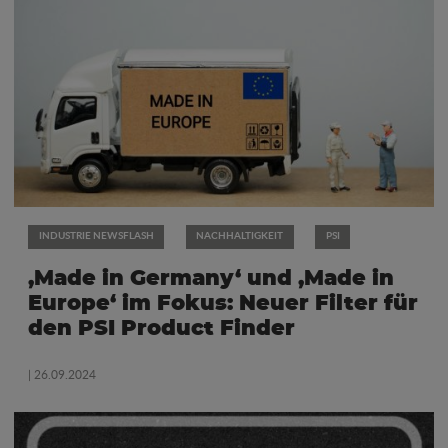
INDUSTRIE NEWSFLASH
NACHHALTIGKEIT
PSI
‚Made in Germany‘ und ‚Made in
Europe‘ im Fokus: Neuer Filter für
den PSI Product Finder
| 26.09.2024