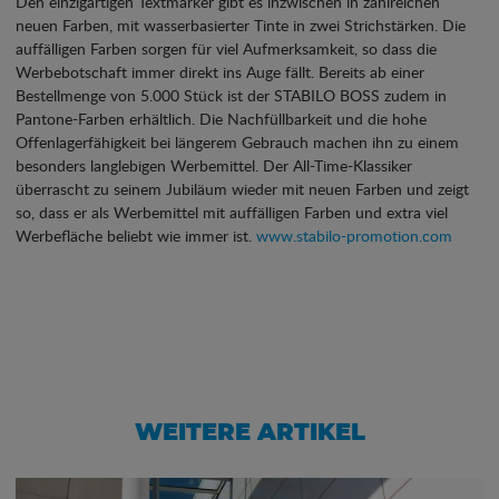
Den einzigartigen Textmarker gibt es inzwischen in zahlreichen
neuen Farben, mit wasserbasierter Tinte in zwei Strichstärken. Die
auffälligen Farben sorgen für viel Aufmerksamkeit, so dass die
Werbebotschaft immer direkt ins Auge fällt. Bereits ab einer
Bestellmenge von 5.000 Stück ist der STABILO BOSS zudem in
Pantone-Farben erhältlich. Die Nachfüllbarkeit und die hohe
Offenlagerfähigkeit bei längerem Gebrauch machen ihn zu einem
besonders langlebigen Werbemittel. Der All-Time-Klassiker
überrascht zu seinem Jubiläum wieder mit neuen Farben und zeigt
so, dass er als Werbemittel mit auffälligen Farben und extra viel
Werbefläche beliebt wie immer ist.
www.stabilo-promotion.com
WEITERE ARTIKEL