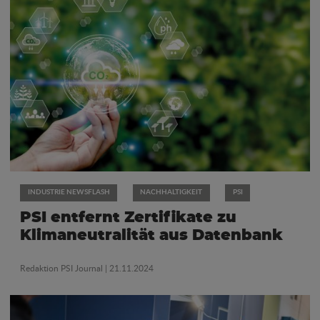
INDUSTRIE NEWSFLASH
NACHHALTIGKEIT
PSI
PSI entfernt Zertifikate zu
Klimaneutralität aus Datenbank
Redaktion PSI Journal
| 21.11.2024