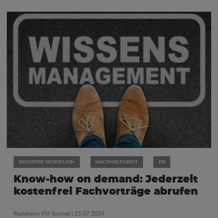
INDUSTRIE NEWSFLASH
NACHHALTIGKEIT
PSI
Know-how on demand: Jederzeit
kostenfrei Fachvorträge abrufen
Redaktion PSI Journal
| 25.07.2024