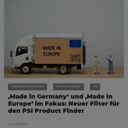
INDUSTRIE NEWSFLASH
NACHHALTIGKEIT
PSI
‚Made in Germany‘ und ‚Made in
Europe‘ im Fokus: Neuer Filter für
den PSI Product Finder
| 26.09.2024