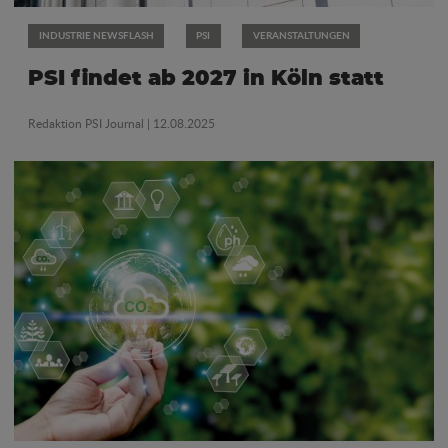
INDUSTRIE NEWSFLASH
PSI
VERANSTALTUNGEN
PSI findet ab 2027 in Köln statt
Redaktion PSI Journal
| 12.08.2025