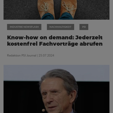
INDUSTRIE NEWSFLASH
NACHHALTIGKEIT
PSI
Know-how on demand: Jederzeit
kostenfrei Fachvorträge abrufen
Redaktion PSI Journal
| 25.07.2024