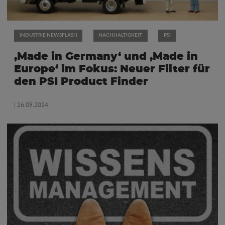
INDUSTRIE NEWSFLASH
NACHHALTIGKEIT
PSI
‚Made in Germany‘ und ‚Made in
Europe‘ im Fokus: Neuer Filter für
den PSI Product Finder
| 26.09.2024