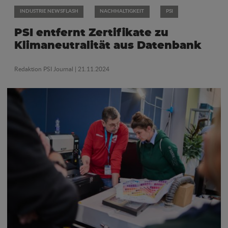
INDUSTRIE NEWSFLASH
NACHHALTIGKEIT
PSI
PSI entfernt Zertifikate zu
Klimaneutralität aus Datenbank
Redaktion PSI Journal
| 21.11.2024