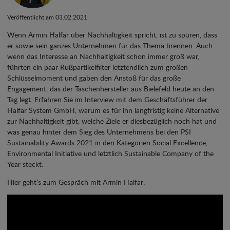
Veröffentlicht am 03.02.2021
Wenn Armin Halfar über Nachhaltigkeit spricht, ist zu spüren, dass
er sowie sein ganzes Unternehmen für das Thema brennen. Auch
wenn das Interesse an Nachhaltigkeit schon immer groß war,
führten ein paar Rußpartikelfilter letztendlich zum großen
Schlüsselmoment und gaben den Anstoß für das große
Engagement, das der Taschenhersteller aus Bielefeld heute an den
Tag legt. Erfahren Sie im Interview mit dem Geschäftsführer der
Halfar System GmbH, warum es für ihn langfristig keine Alternative
zur Nachhaltigkeit gibt, welche Ziele er diesbezüglich noch hat und
was genau hinter dem Sieg des Unternehmens bei den PSI
Sustainability Awards 2021 in den Kategorien Social Excellence,
Environmental Initiative und letztlich Sustainable Company of the
Year steckt.
Hier geht’s zum Gespräch mit Armin Halfar: