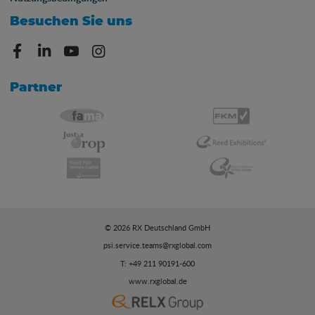
Besuchen Sie uns
Partner
© 2026 RX Deutschland GmbH
psi.service.teams@rxglobal.com
T: +49 211 90191-600
www.rxglobal.de