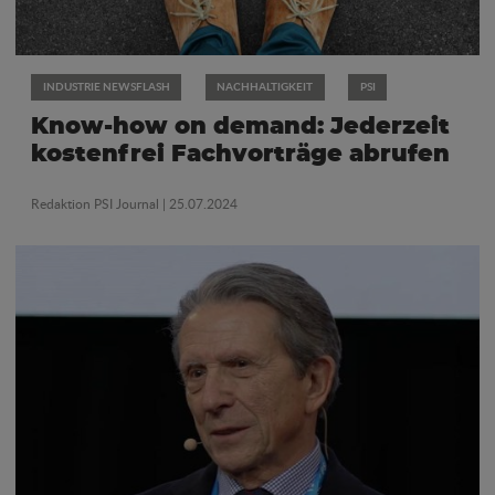
INDUSTRIE NEWSFLASH
NACHHALTIGKEIT
PSI
Know-how on demand: Jederzeit
kostenfrei Fachvorträge abrufen
Redaktion PSI Journal
| 25.07.2024