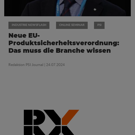
INDUSTRIE NEWSFLASH
ONLINE SEMINAR
PSI
Neue EU-
Produktsicherheitsverordnung:
Das muss die Branche wissen
Redaktion PSI Journal
| 24.07.2024