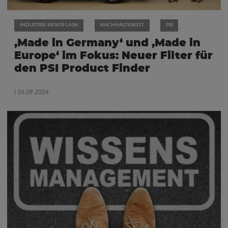
INDUSTRIE NEWSFLASH
NACHHALTIGKEIT
PSI
‚Made in Germany‘ und ‚Made in
Europe‘ im Fokus: Neuer Filter für
den PSI Product Finder
| 26.09.2024