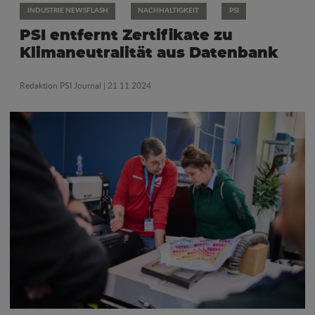
INDUSTRIE NEWSFLASH
NACHHALTIGKEIT
PSI
PSI entfernt Zertifikate zu
Klimaneutralität aus Datenbank
Redaktion PSI Journal
| 21.11.2024