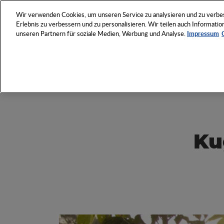
NETZWERK
VERANSTAL
Wir verwenden Cookies, um unseren Service zu analysieren und zu verbess
Erlebnis zu verbessern und zu personalisieren. Wir teilen auch Informat
unseren Partnern für soziale Medien, Werbung und Analyse.
Impressum
Entdecken Sie das Who 
Werbeartikel-Wirtschaft
Ku