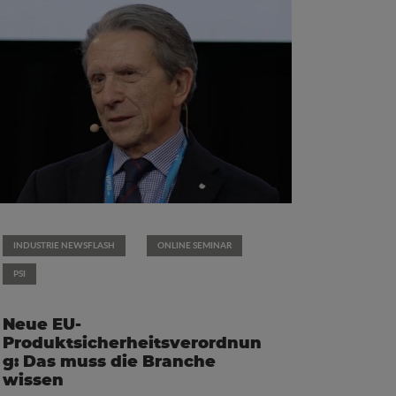
INDUSTRIE NEWSFLASH
ONLINE SEMINAR
PSI
Neue EU-
Produktsicherheitsverordnun
g: Das muss die Branche
wissen