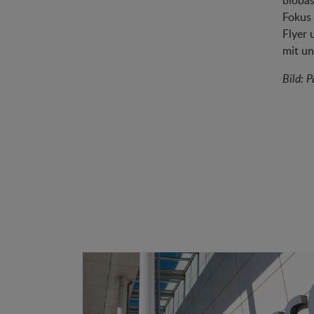
biobas
Fokus 
Flyer 
mit un
Bild: 