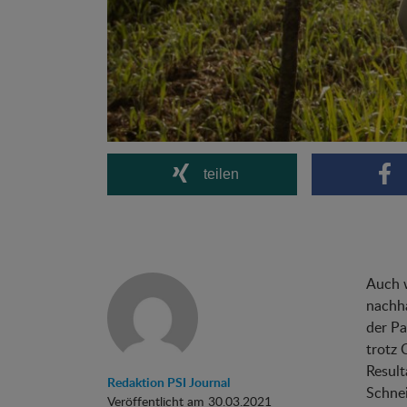
teilen
Auch w
nachha
der P
trotz 
Result
Redaktion PSI Journal
Schnei
Veröffentlicht am 30.03.2021