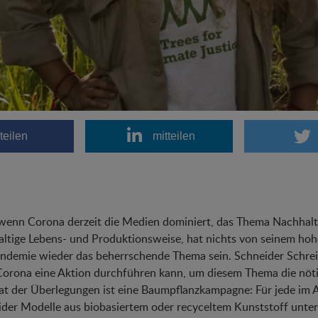
teilen
mitteilen
enn Corona derzeit die Medien dominiert, das Thema Nachhaltig
ltige Lebens- und Produktionsweise, hat nichts von seinem ho
andemie wieder das beherrschende Thema sein. Schneider Schre
Corona eine Aktion durchführen kann, um diesem Thema die nöti
at der Überlegungen ist eine Baumpflanzkampagne: Für jede im 
der Modelle aus biobasiertem oder recyceltem Kunststoff unters