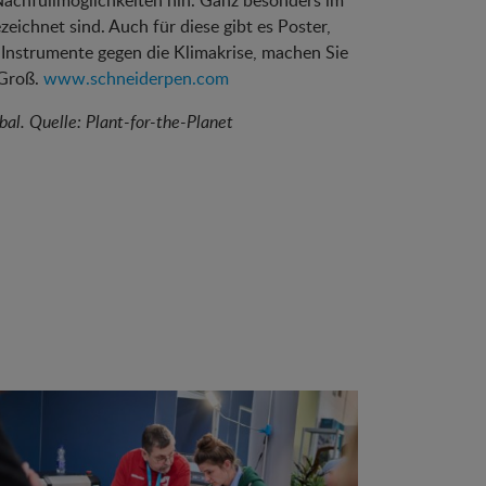
Nachfüllmöglichkeiten hin. Ganz besonders im
eichnet sind. Auch für diese gibt es Poster,
 Instrumente gegen die Klimakrise, machen Sie
 Groß.
www.schneiderpen.com
bal. Quelle: Plant-for-the-Planet