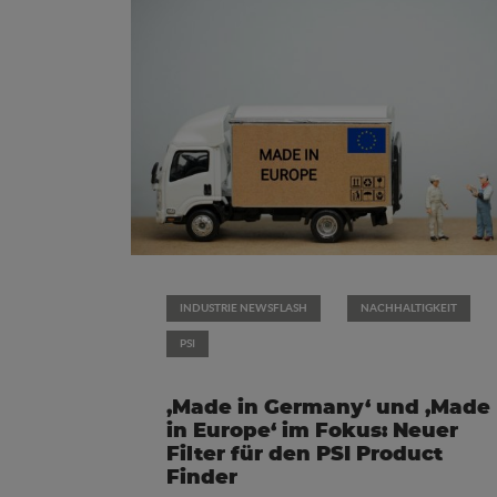
INDUSTRIE NEWSFLASH
NACHHALTIGKEIT
PSI
‚Made in Germany‘ und ‚Made
in Europe‘ im Fokus: Neuer
Filter für den PSI Product
Finder