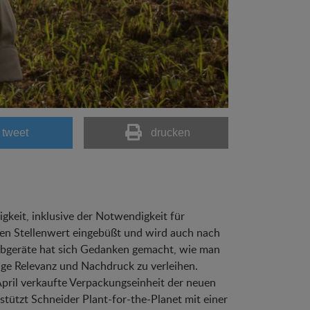
tweet
drucken
keit, inklusive der Notwendigkeit für
hen Stellenwert eingebüßt und wird auch nach
ibgeräte hat sich Gedanken gemacht, wie man
ge Relevanz und Nachdruck zu verleihen.
April verkaufte Verpackungseinheit der neuen
tützt Schneider Plant-for-the-Planet mit einer