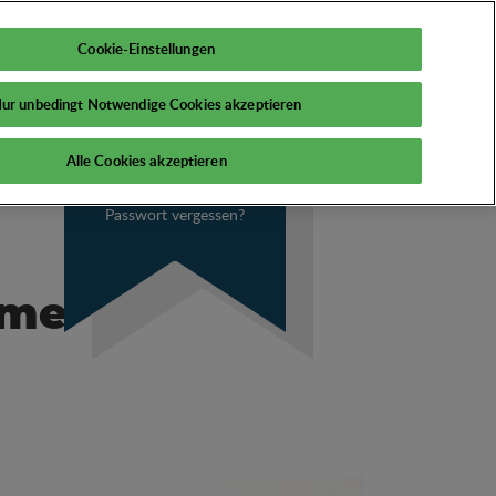
DE
Mein PSI
Cookie-Einstellungen
ur unbedingt Notwendige Cookies akzeptieren
Alle Cookies akzeptieren
Passwort vergessen?
ume