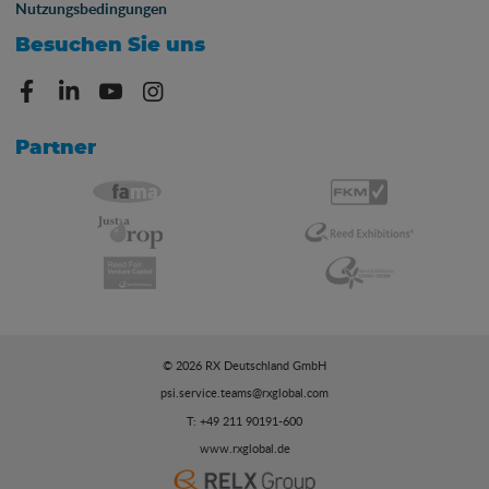
Nutzungsbedingungen
Besuchen Sie uns
Partner
© 2026 RX Deutschland GmbH
psi.service.teams@rxglobal.com
T: +49 211 90191-600
www.rxglobal.de