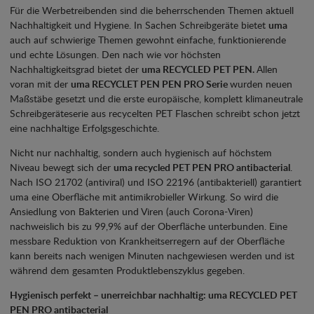
Für die Werbetreibenden sind die beherrschenden Themen aktuell
Nachhaltigkeit und Hygiene. In Sachen Schreibgeräte bietet
uma
auch auf schwierige Themen gewohnt einfache, funktionierende
und echte Lösungen. Den nach wie vor höchsten
Nachhaltigkeitsgrad bietet der
uma RECYCLED PET PEN.
Allen
voran mit der
uma RECYCLET PEN PEN PRO Serie
wurden neuen
Maßstäbe gesetzt und die erste europäische, komplett klimaneutrale
Schreibgeräteserie aus recycelten PET Flaschen schreibt schon jetzt
eine nachhaltige Erfolgsgeschichte.
Nicht nur nachhaltig, sondern auch hygienisch auf höchstem
Niveau bewegt sich der
uma recycled PET PEN PRO antibacterial
.
Nach ISO 21702 (antiviral) und ISO 22196 (antibakteriell) garantiert
uma eine Oberfläche mit antimikrobieller Wirkung. So wird die
Ansiedlung von Bakterien und Viren (auch Corona-Viren)
nachweislich bis zu 99,9% auf der Oberfläche unterbunden. Eine
messbare Reduktion von Krankheitserregern auf der Oberfläche
kann bereits nach wenigen Minuten nachgewiesen werden und ist
während dem gesamten Produktlebenszyklus gegeben.
Hygienisch perfekt – unerreichbar nachhaltig: uma RECYCLED PET
PEN PRO antibacterial