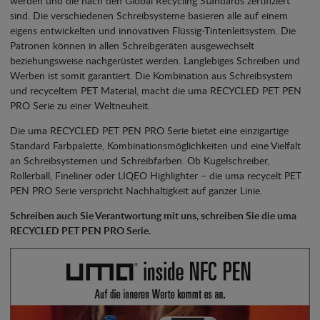
werden und die nach den Global Recycling Standards zertifiziert
sind. Die verschiedenen Schreibsysteme basieren alle auf einem
eigens entwickelten und innovativen Flüssig-Tintenleitsystem. Die
Patronen können in allen Schreibgeräten ausgewechselt
beziehungsweise nachgerüstet werden. Langlebiges Schreiben und
Werben ist somit garantiert. Die Kombination aus Schreibsystem
und recyceltem PET Material, macht die uma RECYCLED PET PEN
PRO Serie zu einer Weltneuheit.
Die uma RECYCLED PET PEN PRO Serie bietet eine einzigartige
Standard Farbpalette, Kombinationsmöglichkeiten und eine Vielfalt
an Schreibsystemen und Schreibfarben. Ob Kugelschreiber,
Rollerball, Fineliner oder LIQEO Highlighter – die uma recycelt PET
PEN PRO Serie verspricht Nachhaltigkeit auf ganzer Linie.
Schreiben auch Sie Verantwortung mit uns, schreiben Sie die uma
RECYCLED PET PEN PRO Serie.