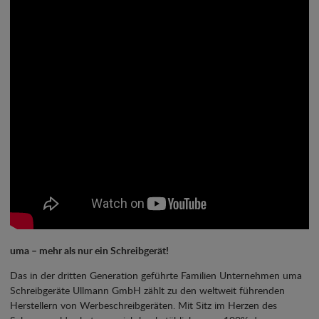
uma – mehr als nur ein Schreibgerät!
Das in der dritten Generation geführte Familien Unternehmen uma
Schreibgeräte Ullmann GmbH zählt zu den weltweit führenden
Herstellern von Werbeschreibgeräten. Mit Sitz im Herzen des