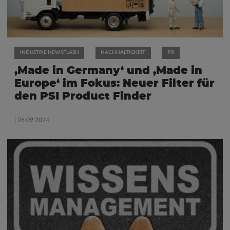
INDUSTRIE NEWSFLASH
NACHHALTIGKEIT
PSI
‚Made in Germany‘ und ‚Made in
Europe‘ im Fokus: Neuer Filter für
den PSI Product Finder
| 26.09.2024