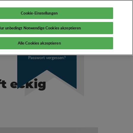
DE
Mein PSI
Cookie-Einstellungen
ur unbedingt Notwendige Cookies akzeptieren
Alle Cookies akzeptieren
Passwort vergessen?
t eckig