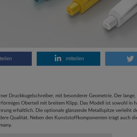
teilen
mitteilen
er Druckkugelschreiber, mit besonderer Geometrie. Der lange, 
förmiges Oberteil mit breitem Klipp. Das Modell ist sowohl in 
rung erhältlich. Die optionale glänzende Metallspitze verleiht 
ere Qualität. Neben den Kunststoffkomponenten trägt auch di
rmany.