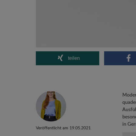
teilen
Modern
quader
Ausfüh
besond
in Ge
Veröffentlicht am 19.05.2021