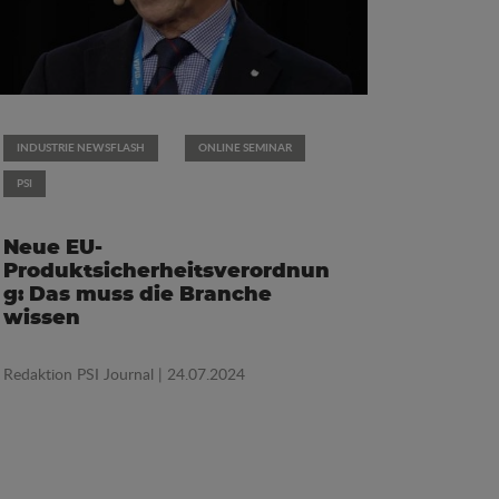
INDUSTRIE NEWSFLASH
ONLINE SEMINAR
PSI
Neue EU-
Produktsicherheitsverordnun
g: Das muss die Branche
wissen
Redaktion PSI Journal
| 24.07.2024