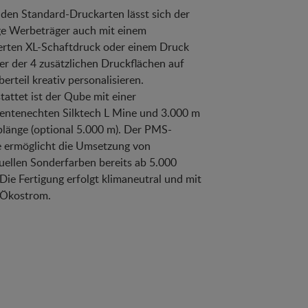
den Standard-Druckarten lässt sich der
ge Werbeträger auch mit einem
erten XL-Schaftdruck oder einem Druck
ner der 4 zusätzlichen Druckflächen auf
erteil kreativ personalisieren.
tattet ist der Qube mit einer
ntenechten Silktech L Mine und 3.000 m
blänge (optional 5.000 m). Der PMS-
e ermöglicht die Umsetzung von
duellen Sonderfarben bereits ab 5.000
 Die Fertigung erfolgt klimaneutral und mit
 Ökostrom.