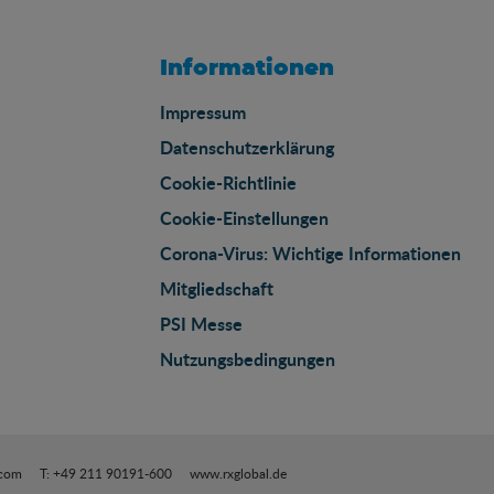
Informationen
Impressum
Datenschutzerklärung
Cookie-Richtlinie
Cookie-Einstellungen
Corona-Virus: Wichtige Informationen
Mitgliedschaft
PSI Messe
Nutzungsbedingungen
.com
T: +49 211 90191-600
www.rxglobal.de