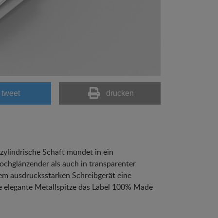
tweet
drucken
zylindrische Schaft mündet in ein
hochglänzender als auch in transparenter
dem ausdrucksstarken Schreibgerät eine
e elegante Metallspitze das Label 100% Made