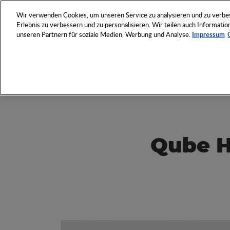
NETZWERK
VERANSTAL
Wir verwenden Cookies, um unseren Service zu analysieren und zu verbess
Erlebnis zu verbessern und zu personalisieren. Wir teilen auch Informat
unseren Partnern für soziale Medien, Werbung und Analyse.
Impressum
Entdecken Sie das Who 
Werbeartikel-Wirtschaft
Qube H