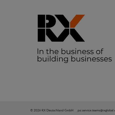
© 2026 RX Deutschland GmbH
psi.service.teams@rxglobal