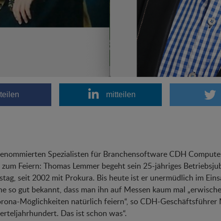
teilen
mitteilen
renommierten Spezialisten für Branchensoftware CDH Computer
zum Feiern: Thomas Lemmer begeht sein 25-jähriges Betriebsjubi
stag, seit 2002 mit Prokura. Bis heute ist er unermüdlich im Ein
he so gut bekannt, dass man ihn auf Messen kaum mal „erwisch
rona-Möglichkeiten natürlich feiern“, so CDH-Geschäftsführer 
ierteljahrhundert. Das ist schon was“.