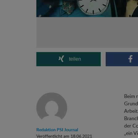
teilen
Beim 
Grund 
Arbeit
Branc
der Co
Redaktion PSI Journal
„ein V
Veröffentlicht am 18.06.2021