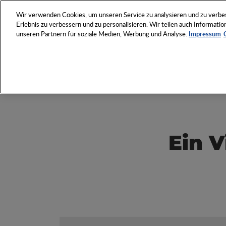
NETZWERK
VERANSTAL
Wir verwenden Cookies, um unseren Service zu analysieren und zu verbess
Erlebnis zu verbessern und zu personalisieren. Wir teilen auch Informat
unseren Partnern für soziale Medien, Werbung und Analyse.
Impressum
Entdecken Sie das Who 
Werbeartikel-Wirtschaft
Ein V