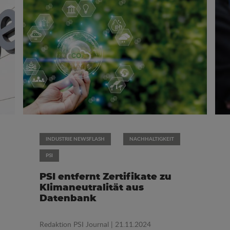
INDUSTRIE NEWSFLASH
NACHHALTIGKEIT
PSI
PSI entfernt Zertifikate zu
Klimaneutralität aus
Datenbank
Redaktion PSI Journal
| 21.11.2024