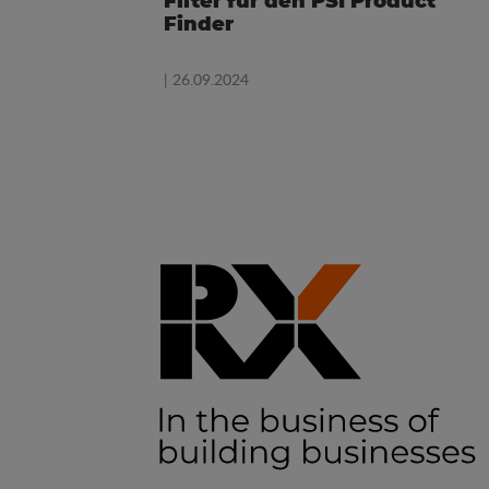
Filter für den PSI Product
Finder
| 26.09.2024