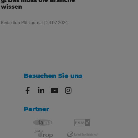
g: Das muss die Branche
wissen
Redaktion PSI Journal
| 24.07.2024
Besuchen Sie uns
Partner