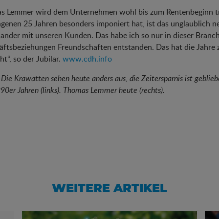
s Lemmer wird dem Unternehmen wohl bis zum Rentenbeginn treu
genen 25 Jahren besonders imponiert hat, ist das unglaublich ne
ander mit unseren Kunden. Das habe ich so nur in dieser Branc
ftsbeziehungen Freundschaften entstanden. Das hat die Jahre z
t“, so der Jubilar.
www.cdh.info
: Die Krawatten sehen heute anders aus, die Zeitersparnis ist geb
90er Jahren (links). Thomas Lemmer heute (rechts).
WEITERE ARTIKEL