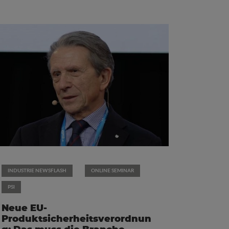
INDUSTRIE NEWSFLASH
ONLINE SEMINAR
PSI
Neue EU-
Produktsicherheitsverordnun