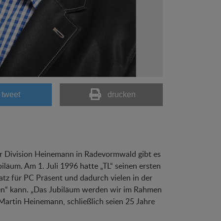
tweet
drucken
 Division Heinemann in Radevormwald gibt es
läum. Am 1. Juli 1996 hatte „TL“ seinen ersten
satz für PC Präsent und dadurch vielen in der
en“ kann. „Das Jubiläum werden wir im Rahmen
Martin Heinemann, schließlich seien 25 Jahre