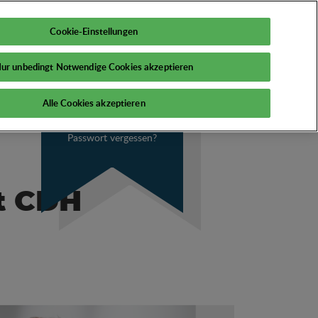
DE
Mein PSI
Cookie-Einstellungen
ur unbedingt Notwendige Cookies akzeptieren
Alle Cookies akzeptieren
Passwort vergessen?
it CDH