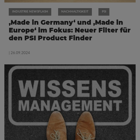
INDUSTRIE NEWSFLASH
NACHHALTIGKEIT
PSI
‚Made in Germany‘ und ‚Made in
Europe‘ im Fokus: Neuer Filter für
den PSI Product Finder
| 26.09.2024