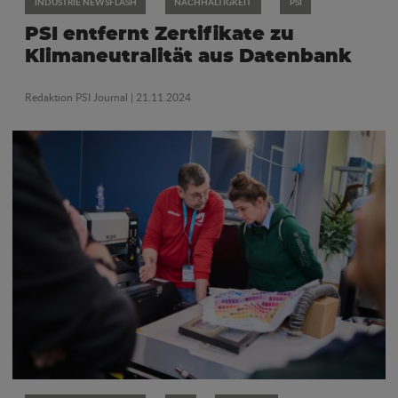
INDUSTRIE NEWSFLASH
NACHHALTIGKEIT
PSI
PSI entfernt Zertifikate zu
Klimaneutralität aus Datenbank
Redaktion PSI Journal
| 21.11.2024