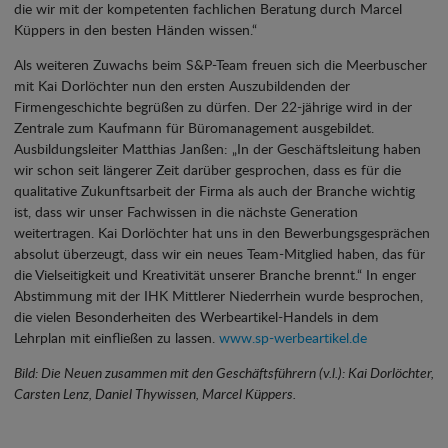
die wir mit der kompetenten fachlichen Beratung durch Marcel
Küppers in den besten Händen wissen.“
Als weiteren Zuwachs beim S&P-Team freuen sich die Meerbuscher
mit Kai Dorlöchter nun den ersten Auszubildenden der
Firmengeschichte begrüßen zu dürfen. Der 22-jährige wird in der
Zentrale zum Kaufmann für Büromanagement ausgebildet.
Ausbildungsleiter Matthias Janßen: „In der Geschäftsleitung haben
wir schon seit längerer Zeit darüber gesprochen, dass es für die
qualitative Zukunftsarbeit der Firma als auch der Branche wichtig
ist, dass wir unser Fachwissen in die nächste Generation
weitertragen. Kai Dorlöchter hat uns in den Bewerbungsgesprächen
absolut überzeugt, dass wir ein neues Team-Mitglied haben, das für
die Vielseitigkeit und Kreativität unserer Branche brennt.“ In enger
Abstimmung mit der IHK Mittlerer Niederrhein wurde besprochen,
die vielen Besonderheiten des Werbeartikel-Handels in dem
Lehrplan mit einfließen zu lassen.
www.sp-werbeartikel.de
Bild: Die Neuen zusammen mit den Geschäftsführern (v.l.): Kai Dorlöchter,
Carsten Lenz, Daniel Thywissen, Marcel Küppers.