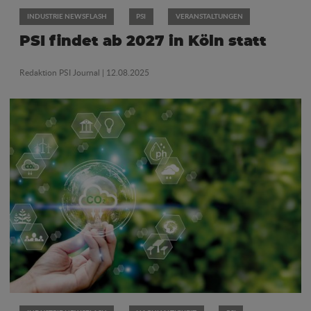
INDUSTRIE NEWSFLASH
PSI
VERANSTALTUNGEN
PSI findet ab 2027 in Köln statt
Redaktion PSI Journal
| 12.08.2025