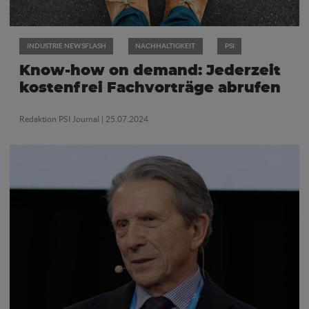
INDUSTRIE NEWSFLASH
NACHHALTIGKEIT
PSI
Know-how on demand: Jederzeit
kostenfrei Fachvorträge abrufen
Redaktion PSI Journal
| 25.07.2024