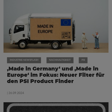
INDUSTRIE NEWSFLASH
NACHHALTIGKEIT
PSI
‚Made in Germany‘ und ‚Made in
Europe‘ im Fokus: Neuer Filter für
den PSI Product Finder
| 26.09.2024