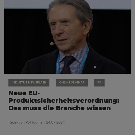
INDUSTRIE NEWSFLASH
ONLINE SEMINAR
PSI
Neue EU-
Produktsicherheitsverordnung:
Das muss die Branche wissen
Redaktion PSI Journal
| 24.07.2024