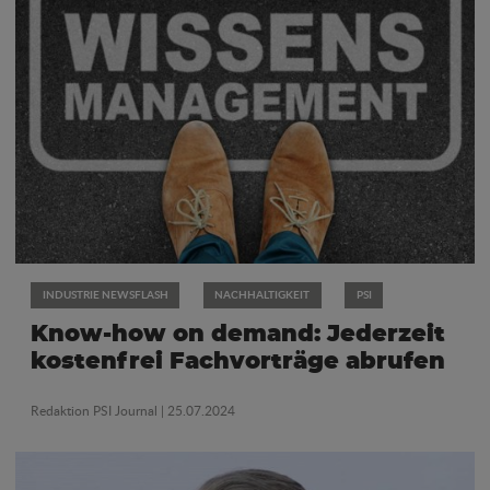
INDUSTRIE NEWSFLASH
NACHHALTIGKEIT
PSI
Know-how on demand: Jederzeit
kostenfrei Fachvorträge abrufen
Redaktion PSI Journal
| 25.07.2024