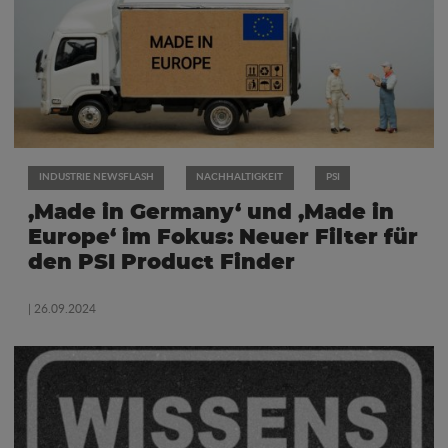
INDUSTRIE NEWSFLASH
NACHHALTIGKEIT
PSI
‚Made in Germany‘ und ‚Made in
Europe‘ im Fokus: Neuer Filter für
den PSI Product Finder
| 26.09.2024