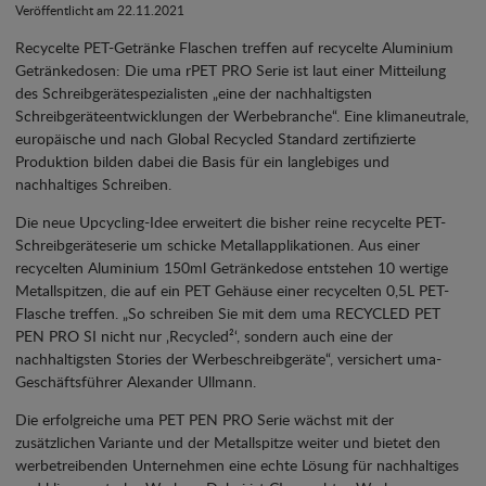
Veröffentlicht am 22.11.2021
Recycelte PET-Getränke Flaschen treffen auf recycelte Aluminium
Getränkedosen: Die uma rPET PRO Serie ist laut einer Mitteilung
des Schreibgerätespezialisten „eine der nachhaltigsten
Schreibgeräteentwicklungen der Werbebranche“. Eine klimaneutrale,
europäische und nach Global Recycled Standard zertifizierte
Produktion bilden dabei die Basis für ein langlebiges und
nachhaltiges Schreiben.
Die neue Upcycling-Idee erweitert die bisher reine recycelte PET-
Schreibgeräteserie um schicke Metallapplikationen. Aus einer
recycelten Aluminium 150ml Getränkedose entstehen 10 wertige
Metallspitzen, die auf ein PET Gehäuse einer recycelten 0,5L PET-
Flasche treffen. „So schreiben Sie mit dem uma RECYCLED PET
PEN PRO SI nicht nur ‚Recycled²‘, sondern auch eine der
nachhaltigsten Stories der Werbeschreibgeräte“, versichert uma-
Geschäftsführer Alexander Ullmann.
Die erfolgreiche uma PET PEN PRO Serie wächst mit der
zusätzlichen Variante und der Metallspitze weiter und bietet den
werbetreibenden Unternehmen eine echte Lösung für nachhaltiges