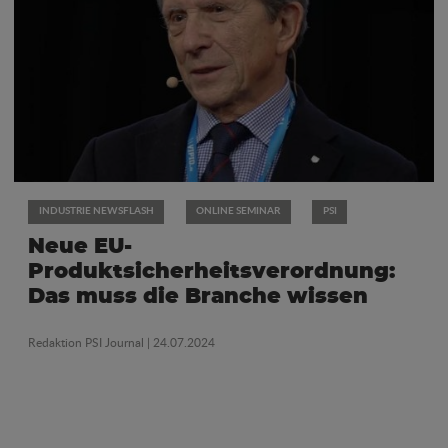
INDUSTRIE NEWSFLASH
ONLINE SEMINAR
PSI
Neue EU-
Produktsicherheitsverordnung:
Das muss die Branche wissen
Redaktion PSI Journal
| 24.07.2024