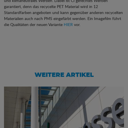
und klimaneutrales Werben. Dabei ist CI gerechtes Werben
garantiert, denn das recycelte PET Material wird in 12
Standardfarben angeboten und kann gegenüber anderen recycelten
Materialien auch nach PMS eingefärbt werden. Ein Imagefilm führt
die Qualitäten der neuen Variante
HIER
vor.
WEITERE ARTIKEL