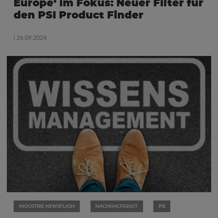
Europe‘ im Fokus: Neuer Filter für
den PSI Product Finder
| 26.09.2024
INDUSTRIE NEWSFLASH
NACHHALTIGKEIT
PSI