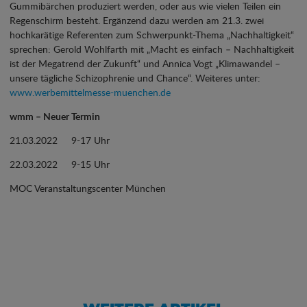
Gummibärchen produziert werden, oder aus wie vielen Teilen ein
Regenschirm besteht. Ergänzend dazu werden am 21.3. zwei
hochkarätige Referenten zum Schwerpunkt-Thema „Nachhaltigkeit“
sprechen: Gerold Wohlfarth mit „Macht es einfach – Nachhaltigkeit
ist der Megatrend der Zukunft“ und Annica Vogt „Klimawandel –
unsere tägliche Schizophrenie und Chance“. Weiteres unter:
www.werbemittelmesse-muenchen.de
wmm – Neuer Termin
21.03.2022 9-17 Uhr
22.03.2022 9-15 Uhr
MOC Veranstaltungscenter München