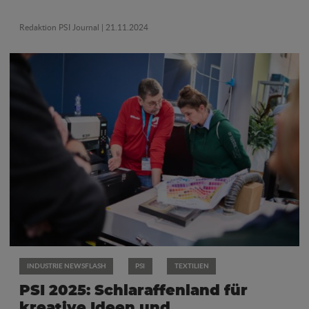
Redaktion PSI Journal
| 21.11.2024
INDUSTRIE NEWSFLASH
PSI
TEXTILIEN
PSI 2025: Schlaraffenland für
kreative Ideen und