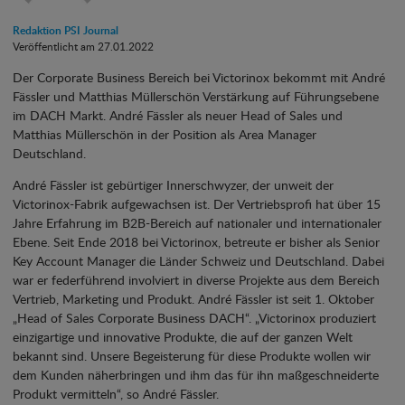
Redaktion PSI Journal
Veröffentlicht am 27.01.2022
Der Corporate Business Bereich bei Victorinox bekommt mit André
Fässler und Matthias Müllerschön Verstärkung auf Führungsebene
im DACH Markt. André Fässler als neuer Head of Sales und
Matthias Müllerschön in der Position als Area Manager
Deutschland.
André Fässler ist gebürtiger Innerschwyzer, der unweit der
Victorinox-Fabrik aufgewachsen ist. Der Vertriebsprofi hat über 15
Jahre Erfahrung im B2B-Bereich auf nationaler und internationaler
Ebene. Seit Ende 2018 bei Victorinox, betreute er bisher als Senior
Key Account Manager die Länder Schweiz und Deutschland. Dabei
war er federführend involviert in diverse Projekte aus dem Bereich
Vertrieb, Marketing und Produkt. André Fässler ist seit 1. Oktober
„Head of Sales Corporate Business DACH“. „Victorinox produziert
einzigartige und innovative Produkte, die auf der ganzen Welt
bekannt sind. Unsere Begeisterung für diese Produkte wollen wir
dem Kunden näherbringen und ihm das für ihn maßgeschneiderte
Produkt vermitteln“, so André Fässler.