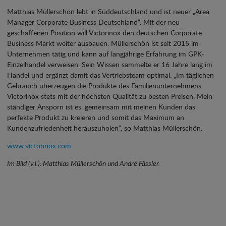
Matthias Müllerschön lebt in Süddeutschland und ist neuer „Area
Manager Corporate Business Deutschland“. Mit der neu
geschaffenen Position will Victorinox den deutschen Corporate
Business Markt weiter ausbauen. Müllerschön ist seit 2015 im
Unternehmen tätig und kann auf langjährige Erfahrung im GPK-
Einzelhandel verweisen. Sein Wissen sammelte er 16 Jahre lang im
Handel und ergänzt damit das Vertriebsteam optimal. „Im täglichen
Gebrauch überzeugen die Produkte des Familienunternehmens
Victorinox stets mit der höchsten Qualität zu besten Preisen. Mein
ständiger Ansporn ist es, gemeinsam mit meinen Kunden das
perfekte Produkt zu kreieren und somit das Maximum an
Kundenzufriedenheit herauszuholen“, so Matthias Müllerschön.
www.victorinox.com
Im Bild (v.l.): Matthias Müllerschön und André Fässler.