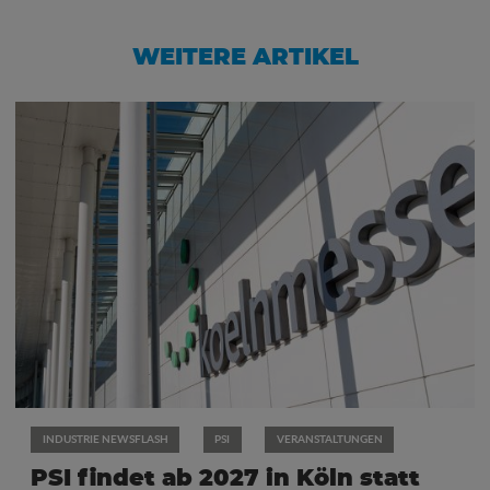
WEITERE ARTIKEL
INDUSTRIE NEWSFLASH
PSI
VERANSTALTUNGEN
PSI findet ab 2027 in Köln statt