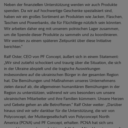
Neben der finanziellen Unterstützung werden wir auch Produkte
spenden. Da wir auf hochwertige Geschenke spezialisiert sind,
haben wir ein großes Sortiment an Produkten wie Jacken, Flaschen,
Taschen und Powerbanks, die für Flüchtlinge nützlich sein könnten.
Wir arbeiten daher eng mit unserem polnischen Lager zusammen,
um die Spende dieser Produkte zu sammeln und zu koordinieren.
Wir werden zu einem späteren Zeitpunkt über diese Initiative
berichten.“
Ralf Oster, CEO von PF Concept, äußert sich in einem Statement:
„Wir sind zutiefst schockiert und traurig über die Situation, die sich
in der Ukraine abspielt und die tragische Auswirkungen
insbesondere auf die ukrainischen Bürger in der gesamten Region
hat. Die Bemühungen und Maßnahmen unseres Unternehmens
zielen darauf ab, die allgemeinen humanitären Bemühungen in der
Region zu unterstützen, während wir uns besonders um unsere
ukrainischen Mitarbeiter und ihre Familien kümmern. Unsere Herzen
und Gebete gehen an alle Betroffenen.“ Ralf Oster weiter: „Darüber
hinaus sind wir sehr dankbar für die Unterstützung, die wir von
Polyconcept, der Muttergesellschaft von Polyconcept North
America (PCNA) und PF Concept, erhalten. PCNA hat sich uns