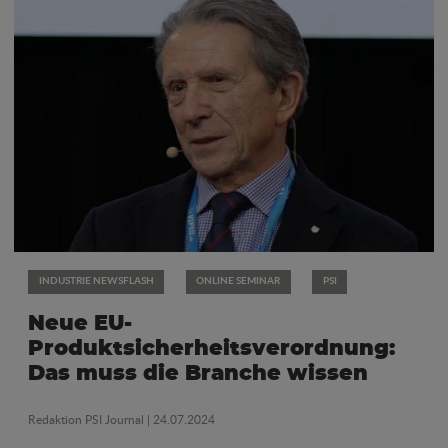
INDUSTRIE NEWSFLASH
ONLINE SEMINAR
PSI
Neue EU-
Produktsicherheitsverordnung:
Das muss die Branche wissen
Redaktion PSI Journal
| 24.07.2024