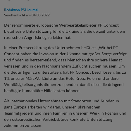
Redaktion PSI Journal
Veröffentlicht am 04.03.2022
Der renommierte europäische Werbeartikelanbieter PF Concept
bietet seine Unterstützung für die Ukraine an, die derzeit unter dem
russischen Angriffskrieg zu leiden hat.
In einer Presseerklärung des Unternehmen heißt es: „Wir bei PF
Concept haben die Invasion in der Ukraine mit großer Sorge verfolgt
und finden es herzzerreißend, dass Menschen ihre sichere Heimat
verlassen und in den Nachbarländern Zuflucht suchen müssen. Um
die Bedürftigen zu unterstützen, hat PF Concept beschlossen, bis zu
1% unserer März-Verkäufe an das Rote Kreuz Polen und andere
Wohltätigkeitsorganisationen zu spenden, damit diese die dringend
benötigte humanitäre Hilfe leisten können.
Als internationales Unternehmen mit Standorten und Kunden in
ganz Europa arbeiten wir daran, unseren ukrainischen
Teammitgliedern und ihren Familien in unserem Werk in Poznan und
den osteuropäischen Vertriebsbüros konkrete Unterstützung
zukommen zu lassen.