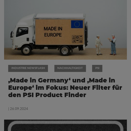
INDUSTRIE NEWSFLASH
NACHHALTIGKEIT
PSI
‚Made in Germany‘ und ‚Made in
Europe‘ im Fokus: Neuer Filter für
den PSI Product Finder
| 26.09.2024