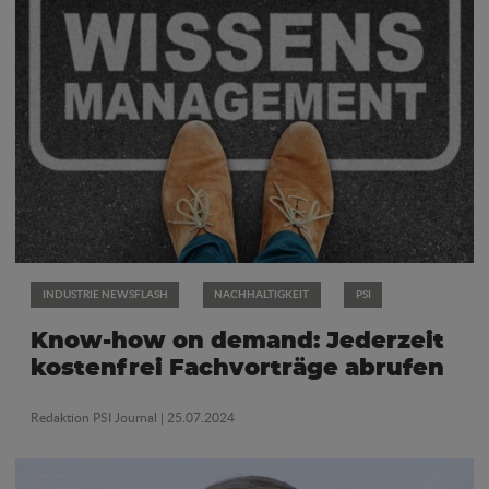
INDUSTRIE NEWSFLASH
NACHHALTIGKEIT
PSI
Know-how on demand: Jederzeit
kostenfrei Fachvorträge abrufen
Redaktion PSI Journal
| 25.07.2024