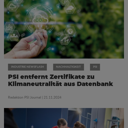
INDUSTRIE NEWSFLASH
NACHHALTIGKEIT
PSI
PSI entfernt Zertifikate zu
Klimaneutralität aus Datenbank
Redaktion PSI Journal
| 21.11.2024