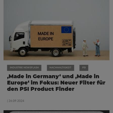
INDUSTRIE NEWSFLASH
NACHHALTIGKEIT
PSI
‚Made in Germany‘ und ‚Made in
Europe‘ im Fokus: Neuer Filter für
den PSI Product Finder
| 26.09.2024