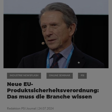
INDUSTRIE NEWSFLASH
ONLINE SEMINAR
PSI
Neue EU-
Produktsicherheitsverordnung:
Das muss die Branche wissen
Redaktion PSI Journal
| 24.07.2024