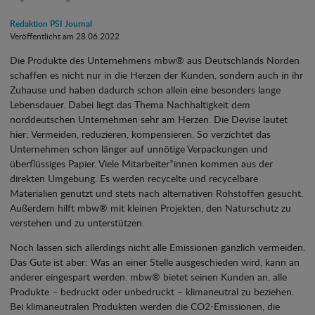
Redaktion PSI Journal
Veröffentlicht am 28.06.2022
Die Produkte des Unternehmens mbw® aus Deutschlands Norden
schaffen es nicht nur in die Herzen der Kunden, sondern auch in ihr
Zuhause und haben dadurch schon allein eine besonders lange
Lebensdauer. Dabei liegt das Thema Nachhaltigkeit dem
norddeutschen Unternehmen sehr am Herzen. Die Devise lautet
hier: Vermeiden, reduzieren, kompensieren. So verzichtet das
Unternehmen schon länger auf unnötige Verpackungen und
überflüssiges Papier. Viele Mitarbeiter*innen kommen aus der
direkten Umgebung. Es werden recycelte und recycelbare
Materialien genutzt und stets nach alternativen Rohstoffen gesucht.
Außerdem hilft mbw® mit kleinen Projekten, den Naturschutz zu
verstehen und zu unterstützen.
Noch lassen sich allerdings nicht alle Emissionen gänzlich vermeiden.
Das Gute ist aber: Was an einer Stelle ausgeschieden wird, kann an
anderer eingespart werden. mbw® bietet seinen Kunden an, alle
Produkte – bedruckt oder unbedruckt – klimaneutral zu beziehen.
Bei klimaneutralen Produkten werden die CO2-Emissionen, die