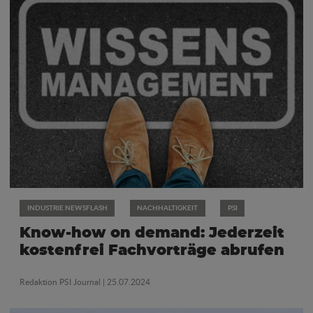
INDUSTRIE NEWSFLASH
NACHHALTIGKEIT
PSI
Know-how on demand: Jederzeit
kostenfrei Fachvorträge abrufen
Redaktion PSI Journal
| 25.07.2024