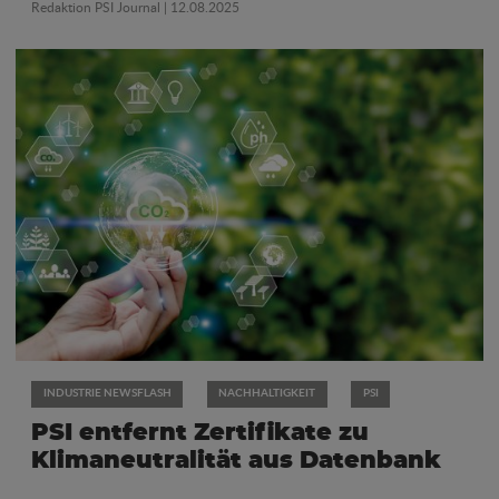
Redaktion PSI Journal
| 12.08.2025
INDUSTRIE NEWSFLASH
NACHHALTIGKEIT
PSI
PSI entfernt Zertifikate zu
Klimaneutralität aus Datenbank