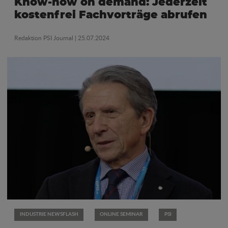
Know-how on demand: Jederzeit
kostenfrei Fachvorträge abrufen
Redaktion PSI Journal
| 25.07.2024
INDUSTRIE NEWSFLASH
ONLINE SEMINAR
PSI