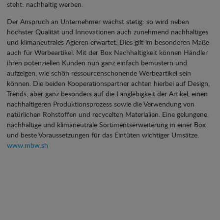
steht: nachhaltig werben.
Der Anspruch an Unternehmer wächst stetig: so wird neben
höchster Qualität und Innovationen auch zunehmend nachhaltiges
und klimaneutrales Agieren erwartet. Dies gilt im besonderen Maße
auch für Werbeartikel. Mit der Box Nachhaltigkeit können Händler
ihren potenziellen Kunden nun ganz einfach bemustern und
aufzeigen, wie schön ressourcenschonende Werbeartikel sein
können. Die beiden Kooperationspartner achten hierbei auf Design,
Trends, aber ganz besonders auf die Langlebigkeit der Artikel, einen
nachhaltigeren Produktionsprozess sowie die Verwendung von
natürlichen Rohstoffen und recycelten Materialien. Eine gelungene,
nachhaltige und klimaneutrale Sortimentserweiterung in einer Box
und beste Voraussetzungen für das Eintüten wichtiger Umsätze.
www.mbw.sh