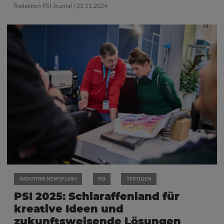
Redaktion PSI Journal
| 21.11.2024
INDUSTRIE NEWSFLASH
PSI
TEXTILIEN
PSI 2025: Schlaraffenland für
kreative Ideen und
zukunftsweisende Lösungen