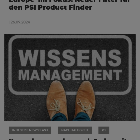
den PSI Product Finder
| 26.09.2024
INDUSTRIE NEWSFLASH
NACHHALTIGKEIT
PSI