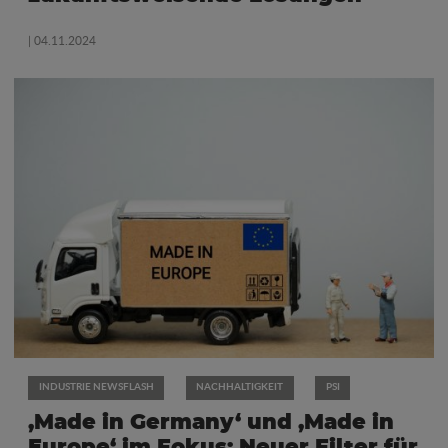
| 04.11.2024
INDUSTRIE NEWSFLASH
NACHHALTIGKEIT
PSI
‚Made in Germany‘ und ‚Made in
Europe‘ im Fokus: Neuer Filter für