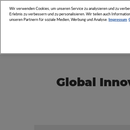
NETZWERK
VERANSTAL
Wir verwenden Cookies, um unseren Service zu analysieren und zu verbess
Erlebnis zu verbessern und zu personalisieren. Wir teilen auch Informat
unseren Partnern für soziale Medien, Werbung und Analyse.
Impressum
Entdecken Sie das Who 
Werbeartikel-Wirtschaft
Global Inn