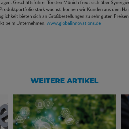
ragen. Geschäftsführer Torsten Münich freut sich über Synergiee
 Produktportfolio stark wächst, können wir Kunden aus dem Ha
glichkeit bieten sich an Großbestellungen zu sehr guten Preisen
rekt beim Unternehmen.
www.globalinnovations.de
WEITERE ARTIKEL