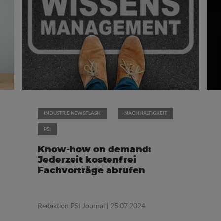
INDUSTRIE NEWSFLASH
NACHHALTIGKEIT
PSI
Know-how on demand:
Jederzeit kostenfrei
Fachvorträge abrufen
Redaktion PSI Journal
| 25.07.2024