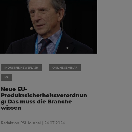
INDUSTRIE NEWSFLASH
ONLINE SEMINAR
PSI
Neue EU-
Produktsicherheitsverordnun
g: Das muss die Branche
wissen
Redaktion PSI Journal
| 24.07.2024