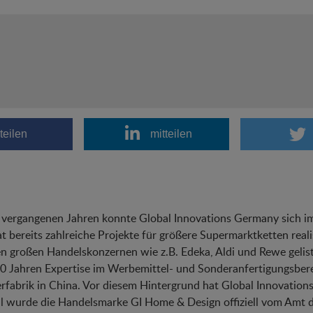
teilen
mitteilen
 vergangenen Jahren konnte Global Innovations Germany sich im
t bereits zahlreiche Projekte für größere Supermarktketten realis
n großen Handelskonzernen wie z.B. Edeka, Aldi und Rewe geliste
0 Jahren Expertise im Werbemittel- und Sonderanfertigungsber
rfabrik in China. Vor diesem Hintergrund hat Global Innovation
l wurde die Handelsmarke GI Home & Design offiziell vom Amt d