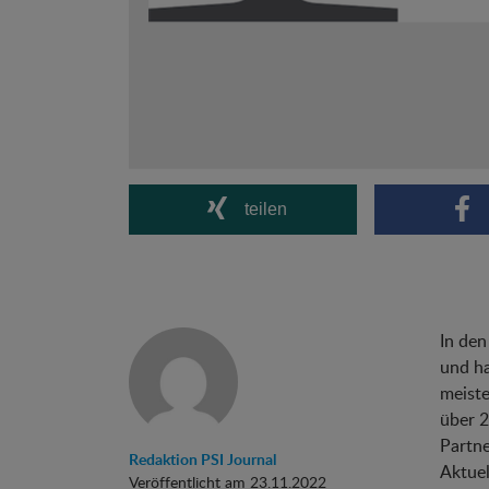
teilen
In den
und ha
meiste
über 2
Partne
Redaktion PSI Journal
Aktuel
Veröffentlicht am 23.11.2022