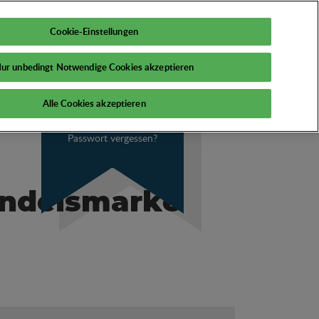
DE
Mein PSI
Cookie-Einstellungen
ur unbedingt Notwendige Cookies akzeptieren
Alle Cookies akzeptieren
Passwort vergessen?
andelsmarke