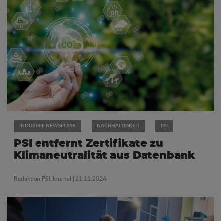
INDUSTRIE NEWSFLASH
NACHHALTIGKEIT
PSI
PSI entfernt Zertifikate zu
Klimaneutralität aus Datenbank
Redaktion PSI Journal
| 21.11.2024