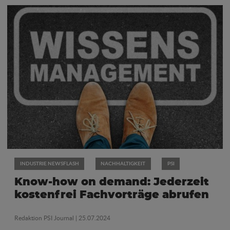
INDUSTRIE NEWSFLASH
NACHHALTIGKEIT
PSI
Know-how on demand: Jederzeit
kostenfrei Fachvorträge abrufen
Redaktion PSI Journal
| 25.07.2024