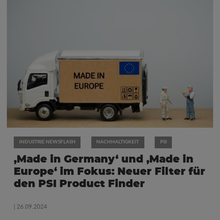
INDUSTRIE NEWSFLASH
NACHHALTIGKEIT
PSI
‚Made in Germany‘ und ‚Made in
Europe‘ im Fokus: Neuer Filter für
den PSI Product Finder
| 26.09.2024