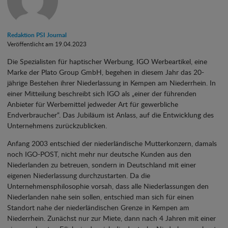
Redaktion PSI Journal
Veröffentlicht am 19.04.2023
Die Spezialisten für haptischer Werbung, IGO Werbeartikel, eine
Marke der Plato Group GmbH, begehen in diesem Jahr das 20-
jährige Bestehen ihrer Niederlassung in Kempen am Niederrhein. In
einer Mitteilung beschreibt sich IGO als „einer der führenden
Anbieter für Werbemittel jedweder Art für gewerbliche
Endverbraucher“. Das Jubiläum ist Anlass, auf die Entwicklung des
Unternehmens zurückzublicken.
Anfang 2003 entschied der niederländische Mutterkonzern, damals
noch IGO-POST, nicht mehr nur deutsche Kunden aus den
Niederlanden zu betreuen, sondern in Deutschland mit einer
eigenen Niederlassung durchzustarten. Da die
Unternehmensphilosophie vorsah, dass alle Niederlassungen den
Niederlanden nahe sein sollen, entschied man sich für einen
Standort nahe der niederländischen Grenze in Kempen am
Niederrhein. Zunächst nur zur Miete, dann nach 4 Jahren mit einer