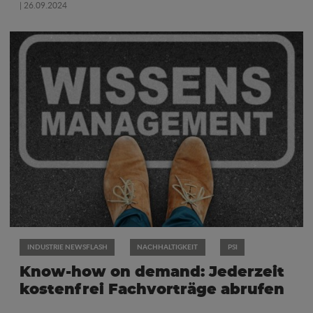
| 26.09.2024
INDUSTRIE NEWSFLASH
NACHHALTIGKEIT
PSI
Know-how on demand: Jederzeit
kostenfrei Fachvorträge abrufen