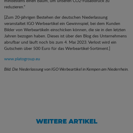
mindestens einen Baum, um unseren CO2-Fußabdruck zu
reduzieren.“
[Zum 20-jährigen Bestehen der deutschen Niederlassung
veranstaltet IGO Werbeartikel ein Gewinnspiel, bei dem Kunden
Bilder von Werbeartikeln einschicken können, die sie in den letzten
Jahren bezogen haben. Dieses ist über den Blog des Unternehmens
abrufbar und läuft noch bis zum 4. Mai 2023. Verlost wird ein
Gutschein über 500 Euro für das Werbeartikel-Sortiment.]
www.platogroup.eu
Bild: Die Niederlassung von IGO Werbeartikel in Kempen am Niederrhein.
WEITERE ARTIKEL