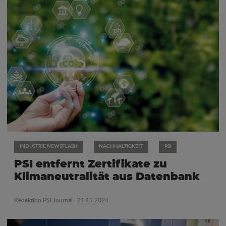
INDUSTRIE NEWSFLASH
NACHHALTIGKEIT
PSI
PSI entfernt Zertifikate zu
Klimaneutralität aus Datenbank
Redaktion PSI Journal
| 21.11.2024