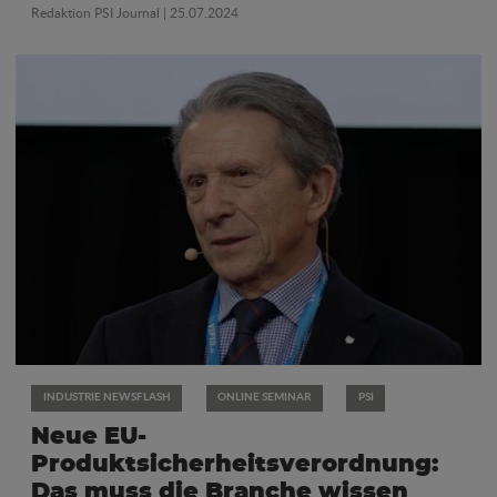
Redaktion PSI Journal
| 25.07.2024
INDUSTRIE NEWSFLASH
ONLINE SEMINAR
PSI
Neue EU-
Produktsicherheitsverordnung:
Das muss die Branche wissen