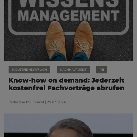
INDUSTRIE NEWSFLASH
NACHHALTIGKEIT
PSI
Know-how on demand: Jederzeit
kostenfrei Fachvorträge abrufen
Redaktion PSI Journal
| 25.07.2024