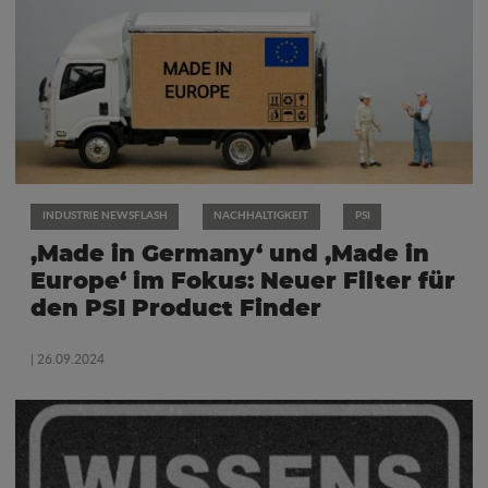
INDUSTRIE NEWSFLASH
NACHHALTIGKEIT
PSI
‚Made in Germany‘ und ‚Made in
Europe‘ im Fokus: Neuer Filter für
den PSI Product Finder
| 26.09.2024