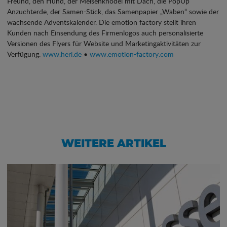
Freund, den Hund, der Meisenknödel mit Dach, die PopUp
Anzuchterde, der Samen-Stick, das Samenpapier „Waben“ sowie der
wachsende Adventskalender. Die emotion factory stellt ihren
Kunden nach Einsendung des Firmenlogos auch personalisierte
Versionen des Flyers für Website und Marketingaktivitäten zur
Verfügung.
www.heri.de
•
www.emotion-factory.com
WEITERE ARTIKEL