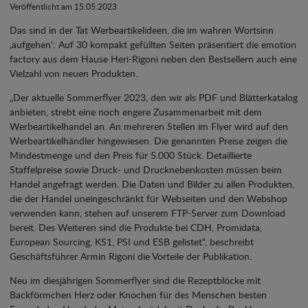
Veröffentlicht am 15.05.2023
Das sind in der Tat Werbeartikelideen, die im wahren Wortsinn
‚aufgehen‘: Auf 30 kompakt gefüllten Seiten präsentiert die emotion
factory aus dem Hause Heri-Rigoni neben den Bestsellern auch eine
Vielzahl von neuen Produkten.
„Der aktuelle Sommerflyer 2023, den wir als PDF und Blätterkatalog
anbieten, strebt eine noch engere Zusammenarbeit mit dem
Werbeartikelhandel an. An mehreren Stellen im Flyer wird auf den
Werbeartikelhändler hingewiesen. Die genannten Preise zeigen die
Mindestmenge und den Preis für 5.000 Stück. Detaillierte
Staffelpreise sowie Druck- und Drucknebenkosten müssen beim
Handel angefragt werden. Die Daten und Bilder zu allen Produkten,
die der Handel uneingeschränkt für Webseiten und den Webshop
verwenden kann, stehen auf unserem FTP-Server zum Download
bereit. Des Weiteren sind die Produkte bei CDH, Promidata,
European Sourcing, KS1, PSI und ESB gelistet“, beschreibt
Geschäftsführer Armin Rigoni die Vorteile der Publikation.
Neu im diesjährigen Sommerflyer sind die Rezeptblöcke mit
Backförmchen Herz oder Knochen für des Menschen besten