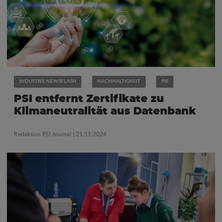
INDUSTRIE NEWSFLASH
NACHHALTIGKEIT
PSI
PSI entfernt Zertifikate zu
Klimaneutralität aus Datenbank
Redaktion PSI Journal
| 21.11.2024