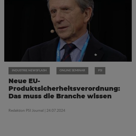
INDUSTRIE NEWSFLASH
ONLINE SEMINAR
PSI
Neue EU-
Produktsicherheitsverordnung:
Das muss die Branche wissen
Redaktion PSI Journal
| 24.07.2024