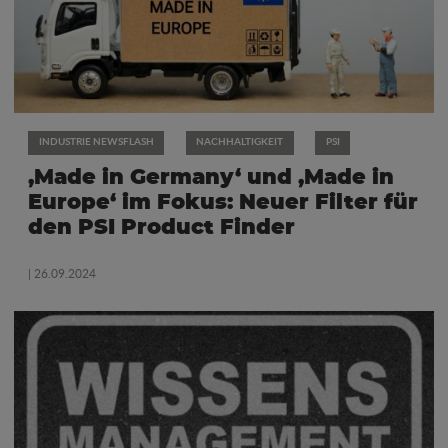
INDUSTRIE NEWSFLASH
NACHHALTIGKEIT
PSI
‚Made in Germany‘ und ‚Made in
Europe‘ im Fokus: Neuer Filter für
den PSI Product Finder
| 26.09.2024