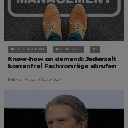
INDUSTRIE NEWSFLASH
NACHHALTIGKEIT
PSI
Know-how on demand: Jederzeit
kostenfrei Fachvorträge abrufen
Redaktion PSI Journal
| 25.07.2024