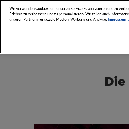
NETZWERK
VERANSTAL
Wir verwenden Cookies, um unseren Service zu analysieren und zu verbess
Erlebnis zu verbessern und zu personalisieren. Wir teilen auch Informat
unseren Partnern für soziale Medien, Werbung und Analyse.
Impressum
Entdecken Sie das Who 
Werbeartikel-Wirtschaft
Die