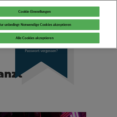
DE
Mein PSI
Cookie-Einstellungen
ur unbedingt Notwendige Cookies akzeptieren
Alle Cookies akzeptieren
Passwort vergessen?
anzt