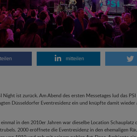
teilen
mitteilen
I Night ist zurück. Am Abend des ersten Messetages lud das PSI
gten Düsseldorfer Eventresidenz ein und knüpfte damit wieder 
einmal in den 2010er Jahren war dieselbe Location Schauplatz
rubels. 2000 eröffnete die Eventresidenz in den ehemaligen Räu