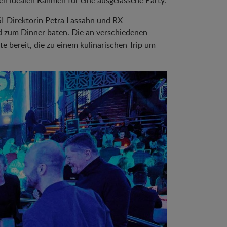
n idealen Rahmen für eine ausgelassene Party.
SI-Direktorin Petra Lassahn und RX
 zum Dinner baten. Die an verschiedenen
te bereit, die zu einem kulinarischen Trip um