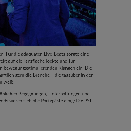
n. Für die adäquaten Live-Beats sorgte eine
kt auf die Tanzfläche lockte und für
en bewegungsstimulierenden Klängen ein. Die
aftlich gern die Branche – die tagsüber in den
n weiß.
ersönlichen Begegnungen, Unterhaltungen und
ds waren sich alle Partygäste einig: Die PSI