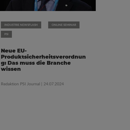
INDUSTRIE NEWSFLASH
ONLINE SEMINAR
PSI
Neue EU-
Produktsicherheitsverordnun
g: Das muss die Branche
wissen
Redaktion PSI Journal
| 24.07.2024