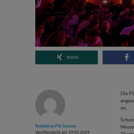
teilen
Die PS
angesa
an.
Schon 
Redaktion PSI Journal
Messet
Veröffentlicht am 19.01.2024