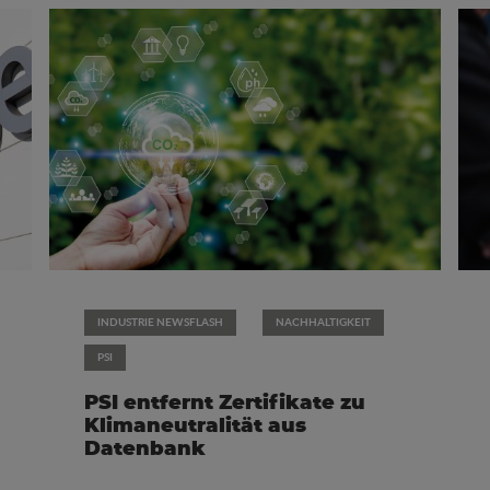
INDUSTRIE NEWSFLASH
NACHHALTIGKEIT
PSI
PSI entfernt Zertifikate zu
Klimaneutralität aus
Datenbank