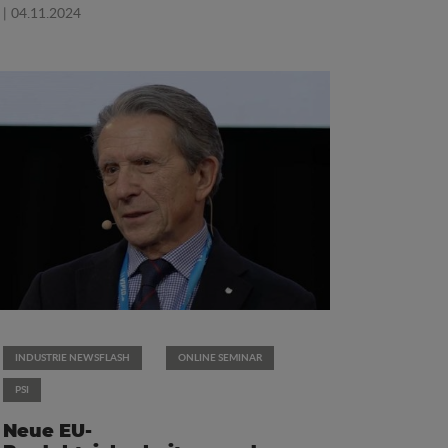
| 04.11.2024
INDUSTRIE NEWSFLASH
ONLINE SEMINAR
PSI
Neue EU-