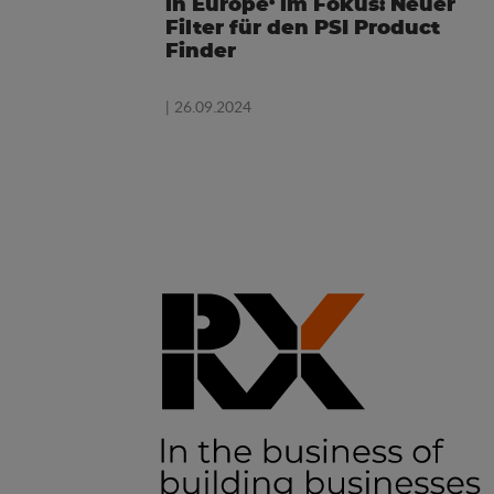
in Europe‘ im Fokus: Neuer
Filter für den PSI Product
Finder
| 26.09.2024