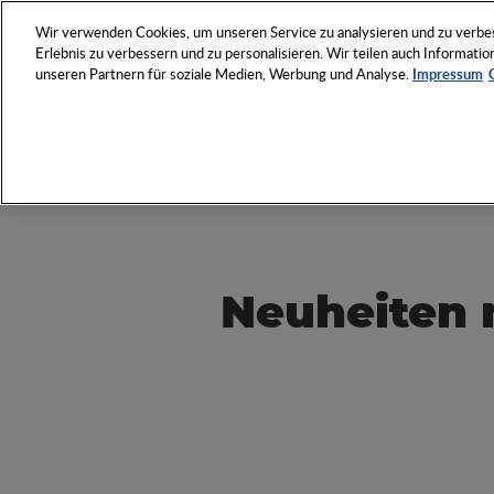
NETZWERK
VERANSTAL
Wir verwenden Cookies, um unseren Service zu analysieren und zu verbess
Erlebnis zu verbessern und zu personalisieren. Wir teilen auch Informat
unseren Partnern für soziale Medien, Werbung und Analyse.
Impressum
Entdecken Sie das Who 
Werbeartikel-Wirtschaft
Neuheiten 