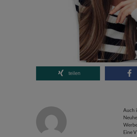
teilen
Auch i
Neuhei
Werbe
Eine V