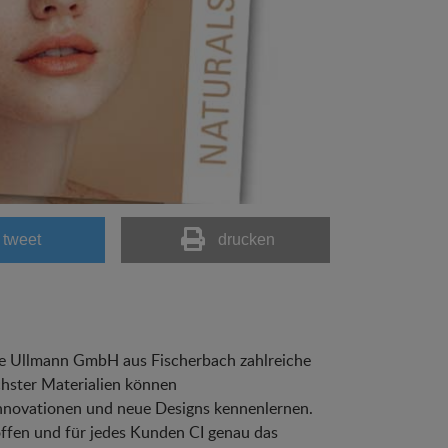
tweet
drucken
äte Ullmann GmbH aus Fischerbach zahlreiche
chster Materialien können
nnovationen und neue Designs kennenlernen.
ffen und für jedes Kunden CI genau das