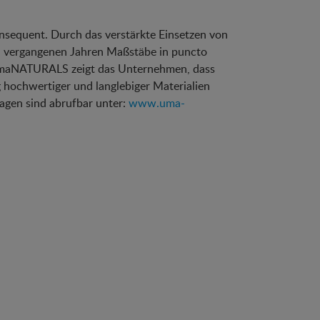
onsequent. Durch das verstärkte Einsetzen von
en vergangenen Jahren Maßstäbe in puncto
 umaNATURALS zeigt das Unternehmen, dass
hochwertiger und langlebiger Materialien
agen sind abrufbar unter:
www.uma-