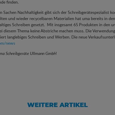
de finden.
n Sachen Nachhaltigkeit gibt sich der Schreibgerätespezialist k
lten und wieder recycelbaren Materialien hat uma bereits in d
altiges Schreiben gesetzt. Mit insgesamt 65 Produkten in den
i diesem Thema keine Abstriche machen muss. Die Verwendung 
iert langlebiges Schreiben und Werben. Die neue Verkaufsunterl
om/news
uma Schreibgeräte Ullmann GmbH
WEITERE ARTIKEL