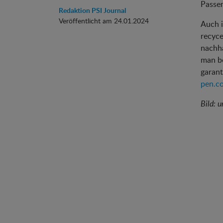
Passen
Redaktion PSI Journal
Veröffentlicht am 24.01.2024
Auch i
recyce
nachh
man be
garant
pen.c
Bild: 