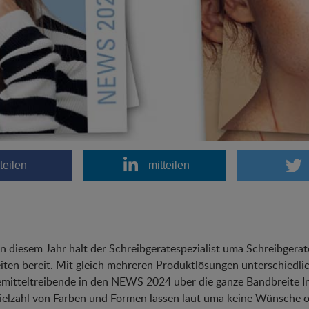
teilen
mitteilen
n diesem Jahr hält der Schreibgerätespezialist uma Schreibger
ten bereit. Mit gleich mehreren Produktlösungen unterschiedli
mitteltreibende in den NEWS 2024 über die ganze Bandbreite I
ielzahl von Farben und Formen lassen laut uma keine Wünsche o