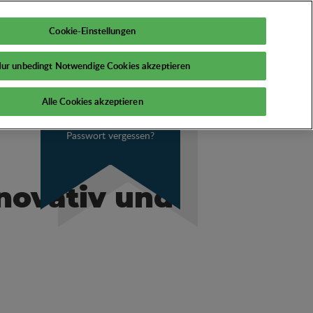
DE
Mein PSI
Cookie-Einstellungen
ur unbedingt Notwendige Cookies akzeptieren
Alle Cookies akzeptieren
Passwort vergessen?
novativ und