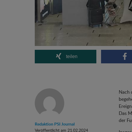
teilen
Nach d
begeh
Ereign
Das Me
der F
Redaktion PSI Journal
Veröffentlicht am 21.02.2024