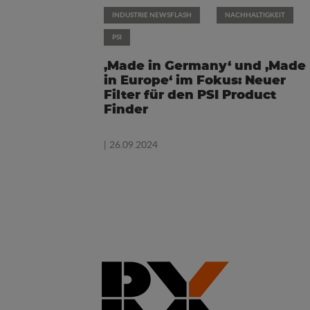
INDUSTRIE NEWSFLASH
NACHHALTIGKEIT
PSI
‚Made in Germany‘ und ‚Made
in Europe‘ im Fokus: Neuer
Filter für den PSI Product
Finder
| 26.09.2024