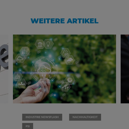
WEITERE ARTIKEL
INDUSTRIE NEWSFLASH
NACHHALTIGKEIT
PSI