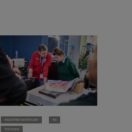
INDUSTRIE NEWSFLASH
PSI
TEXTILIEN