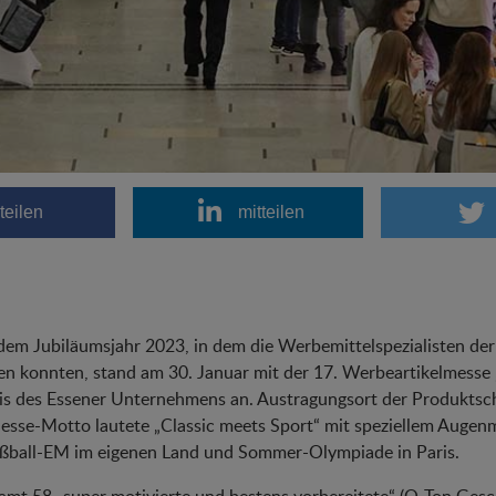
teilen
mitteilen
em Jubiläumsjahr 2023, in dem die Werbemittelspezialisten de
en konnten, stand am 30. Januar mit der 17. Werbeartikelmes
is des Essener Unternehmens an. Austragungsort der Produktsch
sse-Motto lautete „Classic meets Sport“ mit speziellem Augenm
ußball-EM im eigenen Land und Sommer-Olympiade in Paris.