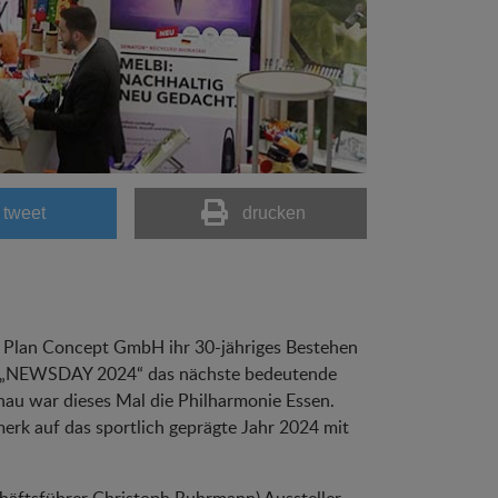
tweet
drucken
r Plan Concept GmbH ihr 30-jähriges Bestehen
se „NEWSDAY 2024“ das nächste bedeutende
au war dieses Mal die Philharmonie Essen.
erk auf das sportlich geprägte Jahr 2024 mit