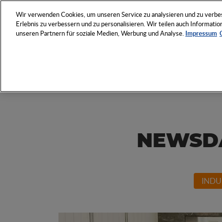
NETZWERK
VERANSTAL
Wir verwenden Cookies, um unseren Service zu analysieren und zu verbess
Erlebnis zu verbessern und zu personalisieren. Wir teilen auch Informat
unseren Partnern für soziale Medien, Werbung und Analyse.
Impressum
Entdecken Sie das Who 
Werbeartikel-Wirtschaft
NEWSDAY
INDU