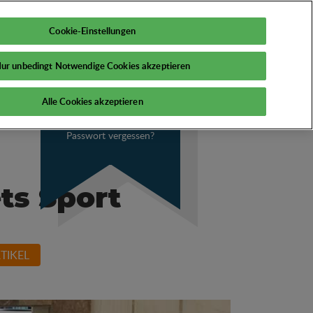
DE
Mein PSI
Cookie-Einstellungen
ur unbedingt Notwendige Cookies akzeptieren
Alle Cookies akzeptieren
Passwort vergessen?
ts Sport
TIKEL