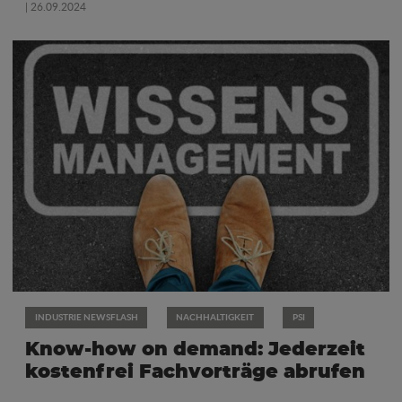
| 26.09.2024
INDUSTRIE NEWSFLASH
NACHHALTIGKEIT
PSI
Know-how on demand: Jederzeit
kostenfrei Fachvorträge abrufen