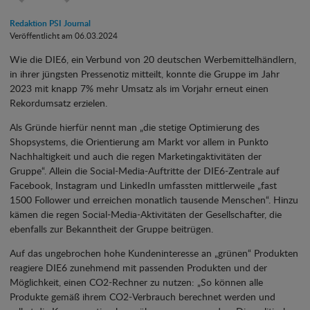
Redaktion PSI Journal
Veröffentlicht am 06.03.2024
Wie die DIE6, ein Verbund von 20 deutschen Werbemittelhändlern,
in ihrer jüngsten Pressenotiz mitteilt, konnte die Gruppe im Jahr
2023 mit knapp 7% mehr Umsatz als im Vorjahr erneut einen
Rekordumsatz erzielen.
Als Gründe hierfür nennt man „die stetige Optimierung des
Shopsystems, die Orientierung am Markt vor allem in Punkto
Nachhaltigkeit und auch die regen Marketingaktivitäten der
Gruppe“. Allein die Social-Media-Auftritte der DIE6-Zentrale auf
Facebook, Instagram und LinkedIn umfassten mittlerweile „fast
1500 Follower und erreichen monatlich tausende Menschen“. Hinzu
kämen die regen Social-Media-Aktivitäten der Gesellschafter, die
ebenfalls zur Bekanntheit der Gruppe beitrügen.
Auf das ungebrochen hohe Kundeninteresse an „grünen“ Produkten
reagiere DIE6 zunehmend mit passenden Produkten und der
Möglichkeit, einen CO2-Rechner zu nutzen: „So können alle
Produkte gemäß ihrem CO2-Verbrauch berechnet werden und