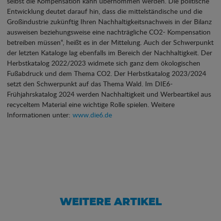
selbst die Kompensation kann übernommen werden. Die politische
Entwicklung deutet darauf hin, dass die mittelständische und die
Großindustrie zukünftig Ihren Nachhaltigkeitsnachweis in der Bilanz
ausweisen beziehungsweise eine nachträgliche CO2- Kompensation
betreiben müssen“, heißt es in der Mittelung. Auch der Schwerpunkt
der letzten Kataloge lag ebenfalls im Bereich der Nachhaltigkeit. Der
Herbstkatalog 2022/2023 widmete sich ganz dem ökologischen
Fußabdruck und dem Thema CO2. Der Herbstkatalog 2023/2024
setzt den Schwerpunkt auf das Thema Wald. Im DIE6-
Frühjahrskatalog 2024 werden Nachhaltigkeit und Werbeartikel aus
recyceltem Material eine wichtige Rolle spielen. Weitere
Informationen unter:
www.die6.de
WEITERE ARTIKEL