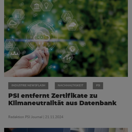
INDUSTRIE NEWSFLASH
NACHHALTIGKEIT
PSI
PSI entfernt Zertifikate zu
Klimaneutralität aus Datenbank
Redaktion PSI Journal
| 21.11.2024