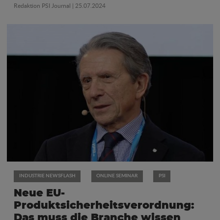
Redaktion PSI Journal
| 25.07.2024
INDUSTRIE NEWSFLASH
ONLINE SEMINAR
PSI
Neue EU-
Produktsicherheitsverordnung:
Das muss die Branche wissen