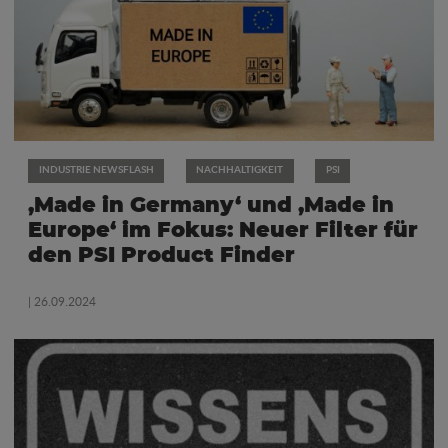
INDUSTRIE NEWSFLASH
NACHHALTIGKEIT
PSI
‚Made in Germany‘ und ‚Made in
Europe‘ im Fokus: Neuer Filter für
den PSI Product Finder
| 26.09.2024