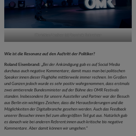
Christian Lindner (c) Dominik Schreiner
Wie ist die Resonanz auf den Auftritt der Politiker?
Roland Eisenbrand: „
Bei der Ankündigung gab es auf Social Media
durchaus auch negative Kommentare; damit muss man bei politischen
Speaker:innen dieser Flughöhe mittlerweile immer rechnen. Im Großen
und Ganzen jedoch wurde es sehr positiv wahrgenommen, dass erstmals
zwei amtierende Bundesminister auf der Bühne des OMR Festivals
standen. Insbesondere für unsere Aussteller und Partner war der Besuch
aus Berlin ein wichtiges Zeichen, dass die Herausforderungen und die
Möglichkeiten der Digitalbranche gesehen werden. Auch das Feedback
unserer Besucher:innen fiel zum allergrößten Teil gut aus. Natürlich gab
es danach wie bei anderen Referent:innen auch kritische bis negative
Kommentare. Aber damit können wir umgehen.
“