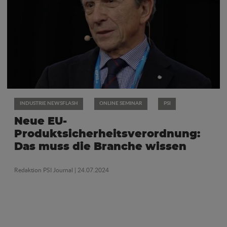
INDUSTRIE NEWSFLASH
ONLINE SEMINAR
PSI
Neue EU-
Produktsicherheitsverordnung:
Das muss die Branche wissen
Redaktion PSI Journal
| 24.07.2024