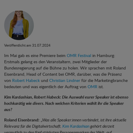
Veröffentlicht am 31.07.2024
Im Mai gab es eine Premiere beim
OMR Festival
in Hamburg:
Erstmals gelang es den Veranstaltern, zwei Mitglieder der
Bundesregierung auf die Bühne zu holen. Wir sprachen mit Roland
Eisenbrand, Head of Content bei OMR, darüber, was die Präsenz
von
Robert Habeck
und
Christian Lindner
für die Marketingbranche
bedeuten und was eigentlich der Auftrag von
OMR
ist.
Kim Kardashian, Robert Habeck: Die Auswahl eurer Speaker ist ebenso
hochkarätig wie divers. Nach welchen Kriterien wählt ihr die Speaker
aus?
Roland Eisenbrand:
„
Was alle Speaker:innen verbindet, ist ihre aktuelle
Relevanz für die Digitalwirtschaft.
Kim Kardashian
gehört derzeit
vermutlich zu den fünf stärksten Personenmarken der Welt; auf