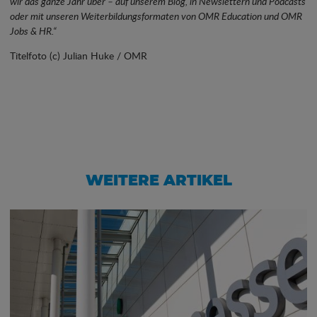
wir das ganze Jahr über – auf unserem Blog, in Newslettern und Podcasts
oder mit unseren Weiterbildungsformaten von OMR Education und OMR
Jobs & HR.“
Titelfoto (c) Julian Huke / OMR
WEITERE ARTIKEL