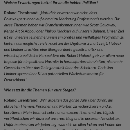
Welche Erwartungen hattet ihr an die beiden Politiker?
Roland Eisenbrand:
„
Natürlich erwarten wir nicht, dass
Politikexpert:innen auf einmal zu Marketing Professionals werden. Für
diese Themen haben wir Branchenkenner:innen wie Scott Galloway,
Kenza Ait Si Abbou oder Philipp Klöckner auf unseren Bühnen. Unser Ziel
ist es, unseren Teilnehmer:innen ein breites und vielfältiges Programm zu
bieten, das möglichst viele Facetten der Digitalwirtschaft zeigt. Habeck
und Lindner brachten eine übergeordnete gesellschafts- und
wirtschaftspolitische Perspektive ein. Robert Habeck gab vor allem neue
Impulse für ein positives Narrativ in herausfordernden Zeiten, also mehr
Geschichten über das Gelingen statt über das Scheitern. Christian
Lindner sprach über KI als potenziellen Wachstumsmotor für
Deutschland.
“
Wie setzt ihr die Themen für eure Stages?
Roland Eisenbrand:
„
Wir arbeiten das ganze Jahr über daran, die
aktuellen Themen, Personen und Marken zu recherchieren und zu
kuratieren. Mein Team ist sehr nah an diesen Themen dran; täglich
veröffentlichen wir dazu auf unserem Blog und in unserem Newsletter.
Dafür beobachten wir jeden Tag, was sich an allen Ecken und Enden der