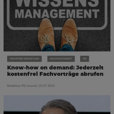
INDUSTRIE NEWSFLASH
NACHHALTIGKEIT
PSI
Know-how on demand: Jederzeit
kostenfrei Fachvorträge abrufen
Redaktion PSI Journal
| 25.07.2024