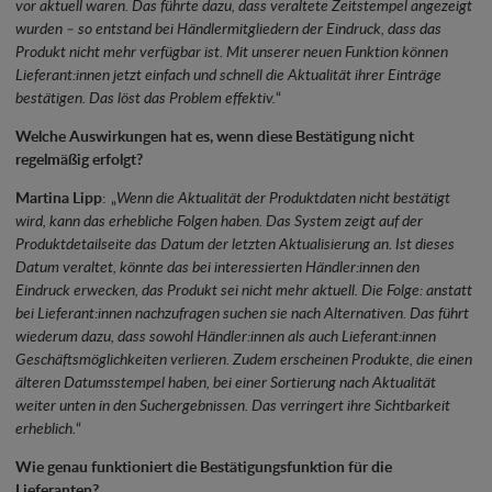
vor aktuell waren. Das führte dazu, dass veraltete Zeitstempel angezeigt
wurden – so entstand bei Händlermitgliedern der Eindruck, dass das
Produkt nicht mehr verfügbar ist. Mit unserer neuen Funktion können
Lieferant:innen jetzt einfach und schnell die Aktualität ihrer Einträge
bestätigen. Das löst das Problem effektiv.
“
Welche Auswirkungen hat es, wenn diese Bestätigung nicht
regelmäßig erfolgt?
Martina Lipp
: „
Wenn die Aktualität der Produktdaten nicht bestätigt
wird, kann das erhebliche Folgen haben. Das System zeigt auf der
Produktdetailseite das Datum der letzten Aktualisierung an. Ist dieses
Datum veraltet, könnte das bei interessierten Händler:innen den
Eindruck erwecken, das Produkt sei nicht mehr aktuell. Die Folge: anstatt
bei Lieferant:innen nachzufragen suchen sie nach Alternativen. Das führt
wiederum dazu, dass sowohl Händler:innen als auch Lieferant:innen
Geschäftsmöglichkeiten verlieren. Zudem erscheinen Produkte, die einen
älteren Datumsstempel haben, bei einer Sortierung nach Aktualität
weiter unten in den Suchergebnissen. Das verringert ihre Sichtbarkeit
erheblich.
“
Wie genau funktioniert die Bestätigungsfunktion für die
Lieferanten?