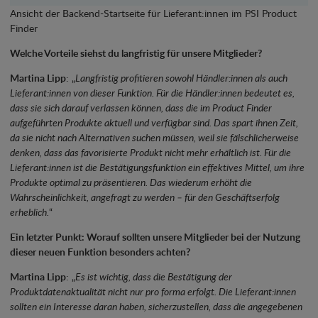
Ansicht der Backend-Startseite für Lieferant:innen im PSI Product
Finder
Welche Vorteile siehst du langfristig für unsere Mitglieder?
Martina Lipp
: „
Langfristig profitieren sowohl Händler:innen als auch
Lieferant:innen von dieser Funktion. Für die Händler:innen bedeutet es,
dass sie sich darauf verlassen können, dass die im Product Finder
aufgeführten Produkte aktuell und verfügbar sind. Das spart ihnen Zeit,
da sie nicht nach Alternativen suchen müssen, weil sie fälschlicherweise
denken, dass das favorisierte Produkt nicht mehr erhältlich ist. Für die
Lieferant:innen ist die Bestätigungsfunktion ein effektives Mittel, um ihre
Produkte optimal zu präsentieren. Das wiederum erhöht die
Wahrscheinlichkeit, angefragt zu werden – für den Geschäftserfolg
erheblich.
“
Ein letzter Punkt: Worauf sollten unsere Mitglieder bei der Nutzung
dieser neuen Funktion besonders achten?
Martina Lipp
: „
Es ist wichtig, dass die Bestätigung der
Produktdatenaktualität nicht nur pro forma erfolgt. Die Lieferant:innen
sollten ein Interesse daran haben, sicherzustellen, dass die angegebenen