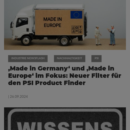
INDUSTRIE NEWSFLASH
NACHHALTIGKEIT
PSI
‚Made in Germany‘ und ‚Made in
Europe‘ im Fokus: Neuer Filter für
den PSI Product Finder
| 26.09.2024