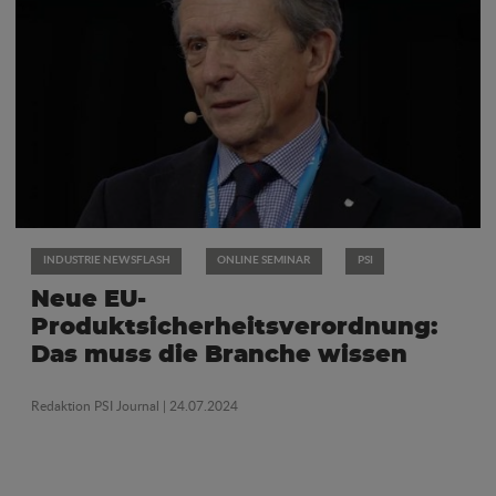
INDUSTRIE NEWSFLASH
ONLINE SEMINAR
PSI
Neue EU-
Produktsicherheitsverordnung:
Das muss die Branche wissen
Redaktion PSI Journal
| 24.07.2024