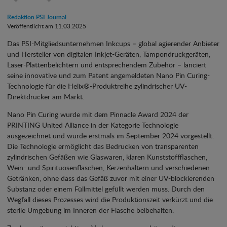
Redaktion PSI Journal
Veröffentlicht am 11.03.2025
Das PSI-Mitgliedsunternehmen Inkcups – global agierender Anbieter
und Hersteller von digitalen Inkjet-Geräten, Tampondruckgeräten,
Laser-Plattenbelichtern und entsprechendem Zubehör – lanciert
seine innovative und zum Patent angemeldeten Nano Pin Curing-
Technologie für die Helix®-Produktreihe zylindrischer UV-
Direktdrucker am Markt.
Nano Pin Curing wurde mit dem Pinnacle Award 2024 der
PRINTING United Alliance in der Kategorie Technologie
ausgezeichnet und wurde erstmals im September 2024 vorgestellt.
Die Technologie ermöglicht das Bedrucken von transparenten
zylindrischen Gefäßen wie Glaswaren, klaren Kunststoffflaschen,
Wein- und Spirituosenflaschen, Kerzenhaltern und verschiedenen
Getränken, ohne dass das Gefäß zuvor mit einer UV-blockierenden
Substanz oder einem Füllmittel gefüllt werden muss. Durch den
Wegfall dieses Prozesses wird die Produktionszeit verkürzt und die
sterile Umgebung im Inneren der Flasche beibehalten.