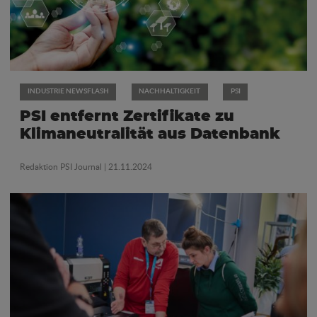
INDUSTRIE NEWSFLASH
NACHHALTIGKEIT
PSI
PSI entfernt Zertifikate zu
Klimaneutralität aus Datenbank
Redaktion PSI Journal
| 21.11.2024