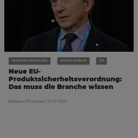
INDUSTRIE NEWSFLASH
ONLINE SEMINAR
PSI
Neue EU-
Produktsicherheitsverordnung:
Das muss die Branche wissen
Redaktion PSI Journal
| 24.07.2024