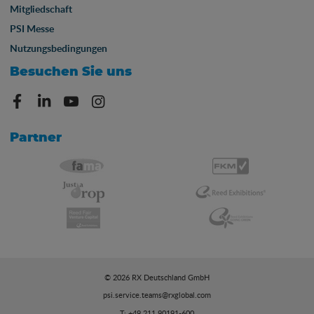
Mitgliedschaft
PSI Messe
Nutzungsbedingungen
Besuchen Sie uns
Partner
© 2026 RX Deutschland GmbH
psi.service.teams@rxglobal.com
T: +49 211 90191-600