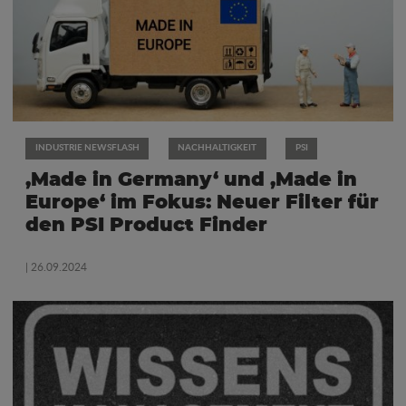
INDUSTRIE NEWSFLASH
NACHHALTIGKEIT
PSI
‚Made in Germany‘ und ‚Made in
Europe‘ im Fokus: Neuer Filter für
den PSI Product Finder
| 26.09.2024