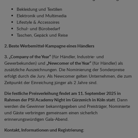
Bekleidung und Textilien
Elektronik und Multimedia
Lifestyle & Accessoires
Schul- und Bürobedarf
Taschen, Gepäck und Reise
2. Beste Werbemittel-Kampagne eines Händlers
3.
„Company of the Year“
(für Händler, Industrie- und
Gewerbekunden) und
„Newcomer of the Year“
(für Händler) als
zusätzliche Auszeichnungen. Die Nominierung der Sonderpreise
erfolgt durch die Jury. Als Newcomer gelten Unternehmen, die zum
Zeitpunkt der Einreichung jünger als 2 Jahre sind.
Die festliche Preisverleihung findet am 11. September 2025 in
Rahmen der PSI Academy Night
im Gürzenich in Köln statt
. Dann
werden die Gewinner bekanntgegeben und Preisträger, Nominierte
und Gäste verbringen gemeinsam einen sicherlich
erinnerungswürdigen Gala-Abend.
Kontakt, Informationen und Registrierung
: