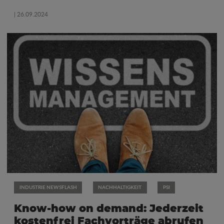
| 26.09.2024
INDUSTRIE NEWSFLASH
NACHHALTIGKEIT
PSI
Know-how on demand: Jederzeit
kostenfrei Fachvorträge abrufen