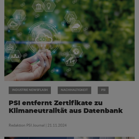
INDUSTRIE NEWSFLASH
NACHHALTIGKEIT
PSI
PSI entfernt Zertifikate zu
Klimaneutralität aus Datenbank
Redaktion PSI Journal
| 21.11.2024